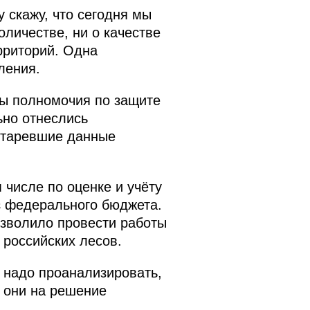
 скажу, что сегодня мы
личестве, ни о качестве
рриторий. Одна
ления.
ны полномочия по защите
ьно отнеслись
устаревшие данные
 числе по оценке и учёту
з федерального бюджета.
озволило провести работы
 российских лесов.
 надо проанализировать,
 они на решение