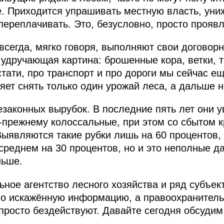
е. Приходится упрашивать местную власть, униж
переплачивать. Это, безусловно, просто прояв
всегда, мягко говоря, выполняют свои договорн
 удручающая картина: брошенные кора, ветки, 
тати, про транспорт и про дороги мы сейчас е
яет снять только один урожай леса, а дальше н
езаконных вырубок. В последние пять лет они у
‑прежнему колоссальные, при этом со сбытом 
Выявляются такие рубки лишь на 60 процентов, 
 среднем на 30 процентов, но и это неполные д
ньше.
ьное агентство лесного хозяйства и ряд субъе
о искажённую информацию, а правоохранитель
просто бездействуют. Давайте сегодня обсудим