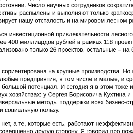
остоянии. Число научных сотрудников сократило
ктивы распылены и выполняют только краткоср
вирует нашу отсталость и на мировом лесном р
ся инвестиционной привлекательности лесного
ее 400 миллиардов рублей в рамках 118 проект
ализовано только 26 проектов, остальные – на 
 сориентирована на крупные производства. Но 
любые предприятия, в том числе и малые, и ср
ь большой потенциал. И сегодня я в этом тоже 
вух хозяйствах: у Сергея Борисовича Кухтина 
иверсальные методы поддержки всех бизнес-ст
и социальную пользу.
 нет, а те, которые есть, работают неэффектив
 совершенно другую сторону. Я говорил про пож