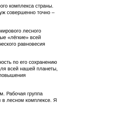
ого комплекса страны.
 уж совершенно точно –
 мирового лесного
ые «лёгкие» всей
ческого равновесия
ность по его сохранению
для всей нашей планеты,
 повышения
м. Рабочая группа
л в лесном комплексе. Я