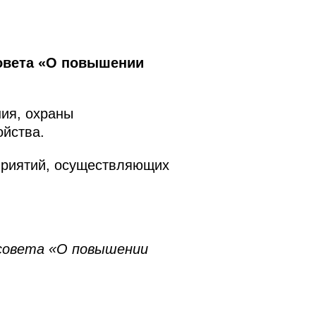
совета «О повышении
ия, охраны
ойства.
приятий, осуществляющих
 совета «О повышении