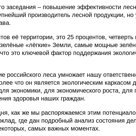
го заседания – повышение эффективности лесн
рупнейший производитель лесной продукции, но
ава.
ов её территории, это 25 процентов, четверть
зелёные «лёгкие» Земли, самые мощные зелён
 что это ключевой фактор поддержания экологи
ие российского леса умножает нашу ответствен
более что он является экологическим каркасом 
ля экономики, для экономического роста, для
ения здоровья наших граждан.
ня, как же мы распоряжаемся этим потенциало
оклад, где дан подробный анализ состояния де
екоторых, самых важных моментах.