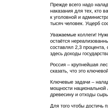
Прежде всего надо налад
наказания для тех, кто в
к уголовной и администр
тысяч человек. Ущерб со
Уважаемые коллеги! Нужн
остаётся нереализованным
составлял 2,3 процента, 
здесь доходы государства
Россия – крупнейшая ле
сказать, что это ключев
Ключевые задачи – налад
мощности национальной 
древесину и отходы сырь
Для того чтобы достичь 