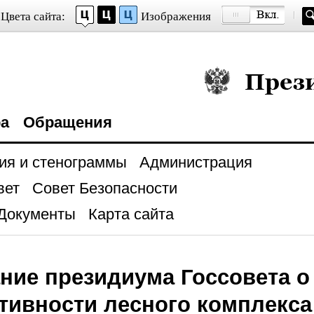
Цвета сайта:
Изображения
Президент Росси
ра
Обращения
ия и стенограммы
Администрация
вет
Совет Безопасности
Документы
Карта сайта
ние президиума Госсовета 
ивности лесного комплекса