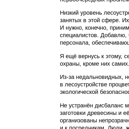
Низкий уровень лесоустр
занятых в этой сфере. Их
И нужно, конечно, прини
специалистов. Добавлю, 
персонала, обеспечиваю
Я ещё вернусь к этому, 
охраны, кроме них самих.
Из‑за недальновидных, 
в лесоустройстве процве
экологической безопасно
Не устранён дисбаланс 
заготовки древесины и её
организованы непрозрачн
и к посредникам. Люди, 