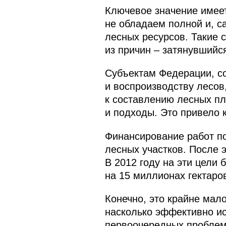
Ключевое значение имеет
не обладаем полной и, с
лесных ресурсов. Такие 
из причин – затянувшийс
Субъектам Федерации, со
и воспроизводству лесов
к составлению лесных пл
и подходы. Это привело 
Финансирование работ по
лесных участков. После 
В 2012 году на эти цели
на 15 миллионах гектаров
Конечно, это крайне мал
насколько эффективно ис
первоочередных проблем