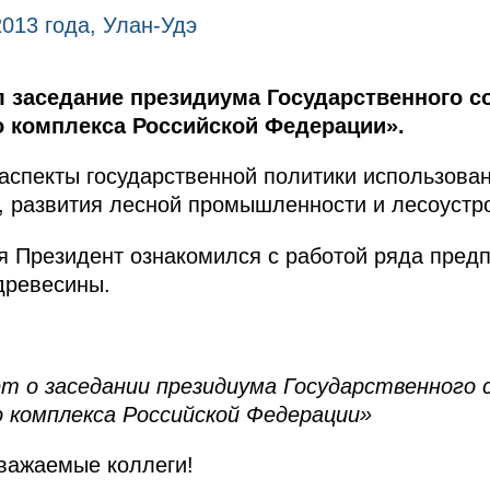
2013 года, Улан-Удэ
 заседание президиума Государственного 
 комплекса Российской Федерации».
спекты государственной политики использован
, развития лесной промышленности и лесоустр
я Президент ознакомился с работой ряда пред
 древесины.
т о заседании президиума Государственного
 комплекса Российской Федерации»
важаемые коллеги!