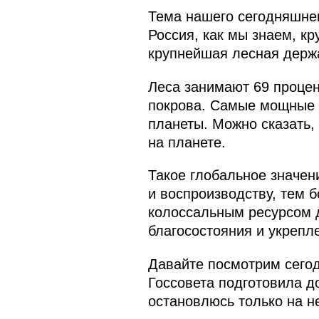
Тема нашего сегодняшне
Россия, как мы знаем, к
крупнейшая лесная держ
Леса занимают 69 процент
покрова. Самые мощные 
планеты. Можно сказать,
на планете.
Такое глобальное значен
и воспроизводству, тем 
колоссальным ресурсом д
благосостояния и укрепл
Давайте посмотрим сегод
Госсовета подготовила д
остановлюсь только на н