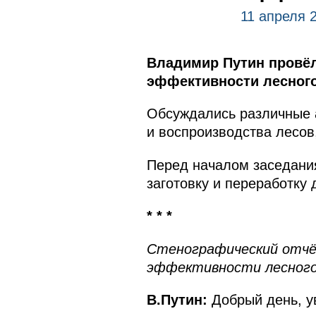
11 апреля 
Владимир Путин провёл
эффективности лесного
Обсуждались различные а
и воспроизводства лесов
Перед началом заседани
заготовку и переработку
* * *
Стенографический отчё
эффективности лесного
В.Путин:
Добрый день, у