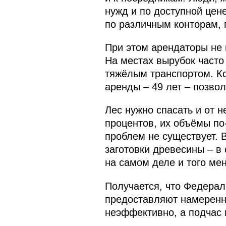
нужд и по доступной цен
по различным конторам, 
При этом арендаторы не 
На местах вырубок часто
тяжёлым транспортом. Кс
аренды – 49 лет – позвол
Лес нужно спасать и от н
процентов, их объёмы по
проблем не существует. 
заготовки древесины – в
на самом деле и того ме
Получается, что Федерал
предоставляют намеренн
неэффективно, а подчас 