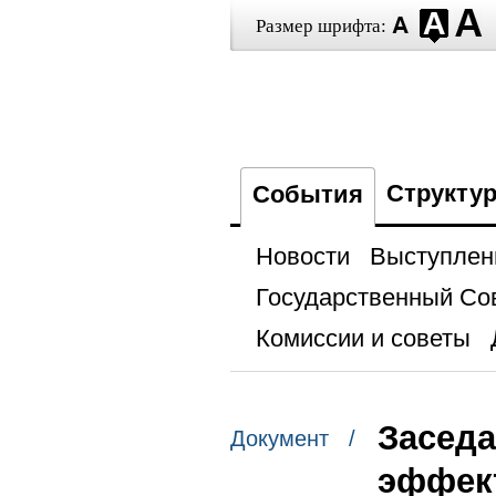
Размер шрифта:
Структу
События
Новости
Выступлен
Государственный Со
Комиссии и советы
Заседа
Документ /
эффект