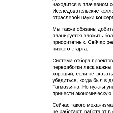
находится в плачевном с
Исследовательские колле
отраслевой науки консер
Мы также обязаны добить
планируется вложить бол
приоритетных. Сейчас ре
низкого старта.
Система отбора проектов
переработки леса важны 
хороший, если не сказат
убедиться, когда был в д
Тагмазьяна. Но нужны ун
принести экономическую 
Сейчас такого механизма
не работают, работают в