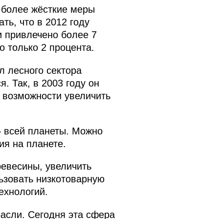
 более жёсткие меры
ть, что в 2012 году
и привлечено более 7
 только 2 процента.
л лесного сектора
. Так, в 2003 году он
е возможности увеличить
 всей планеты. Можно
ия на планете.
ревесины, увеличить
ьзовать низкотоварную
ехнологий.
расли. Сегодня эта сфера