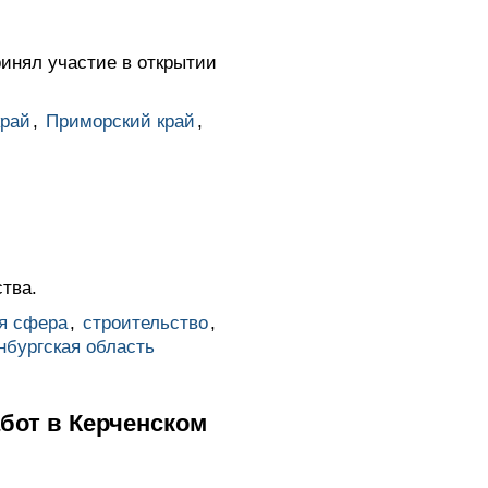
инял участие в открытии
край
,
Приморский край
,
тва.
я сфера
,
строительство
,
нбургская область
бот в Керченском