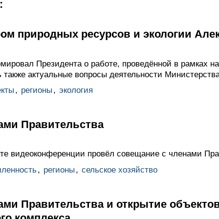
:
ром природных ресурсов и экологии Ал
ировал Президента о работе, проведённой в рамках на
 также актуальные вопросы деятельности Министерства
екты
,
регионы
,
экология
ами Правительства
те видеоконференции провёл совещание с членами Пра
ленность
,
регионы
,
сельское хозяйство
ами Правительства и открытие объекто
го комплекса