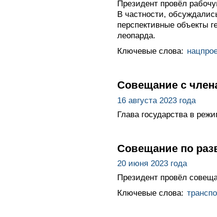
Президент провёл рабочу
В частности, обсуждалис
перспективные объекты г
леопарда.
Ключевые слова:
нацпро
Совещание с член
16 августа 2023 года
Глава государства в реж
Совещание по раз
20 июня 2023 года
Президент провёл совеща
Ключевые слова:
транспо