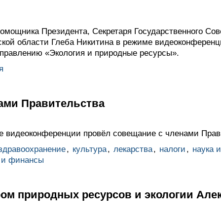
омощника Президента, Секретаря Государственного Сов
ской области Глеба Никитина в режиме видеоконференц
аправлению «Экология и природные ресурсы».
я
ами Правительства
е видеоконференции провёл совещание с членами Прав
здравоохранение
,
культура
,
лекарства
,
налоги
,
наука 
 и финансы
ром природных ресурсов и экологии Ал