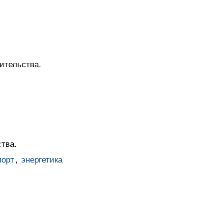
ительства.
тва.
порт
,
энергетика