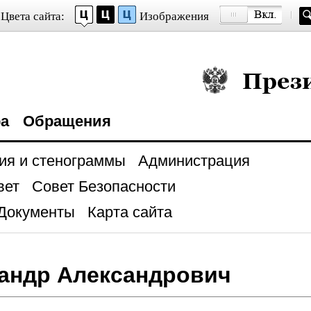
Цвета сайта:
Изображения
Президент Росси
ра
Обращения
ия и стенограммы
Администрация
вет
Совет Безопасности
Документы
Карта сайта
андр Александрович