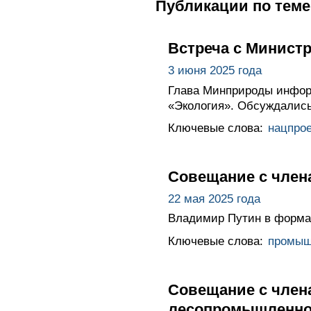
Публикации по теме
Встреча с Минист
3 июня 2025 года
Глава Минприроды информ
«Экология». Обсуждались
Ключевые слова:
нацпро
Совещание с член
22 мая 2025 года
Владимир Путин в форма
Ключевые слова:
промыш
Совещание с член
лесопромышленно