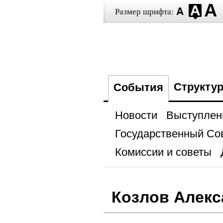
Размер шрифта:
Структу
События
Новости
Выступлен
Государственный Со
Комиссии и советы
Козлов Алекс