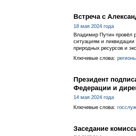
Встреча с Алекса
18 мая 2024 года
Владимир Путин провёл р
ситуациям и ликвидации
природных ресурсов и эк
Ключевые слова:
регион
Президент подпис
Федерации и дире
14 мая 2024 года
Ключевые слова:
госслу
Заседание комисс