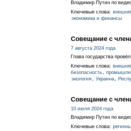
Владимир Путин по видео
Ключевые слова:
внешня
экономика и финансы
Совещание с член
7 августа 2024 года
Глава государства провё
Ключевые слова:
внешня
безопасность
,
промышле
экология
,
Украина
,
Респ
Совещание с член
10 июля 2024 года
Владимир Путин по видео
Ключевые слова:
регион