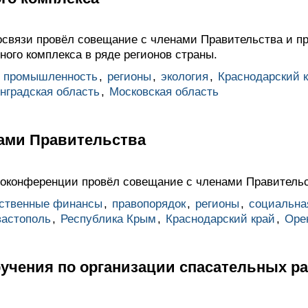
связи провёл совещание с членами Правительства и пр
ого комплекса в ряде регионов страны.
,
промышленность
,
регионы
,
экология
,
Краснодарский 
нградская область
,
Московская область
ами Правительства
оконференции провёл совещание с членами Правительс
рственные финансы
,
правопорядок
,
регионы
,
социальна
астополь
,
Республика Крым
,
Краснодарский край
,
Оре
учения по организации спасательных ра