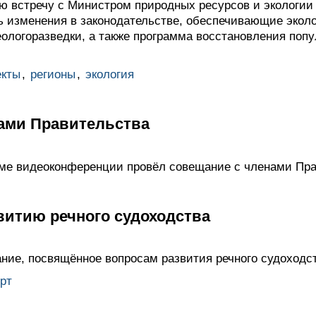
ю встречу с Министром природных ресурсов и экологии
ь изменения в законодательстве, обеспечивающие эколо
еологоразведки, а также программа восстановления поп
екты
,
регионы
,
экология
ами Правительства
име видеоконференции провёл совещание с членами Пра
витию речного судоходства
ние, посвящённое вопросам развития речного судоходст
рт