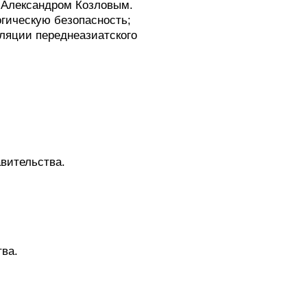
 Александром Козловым.
гическую безопасность;
уляции переднеазиатского
вительства.
ва.