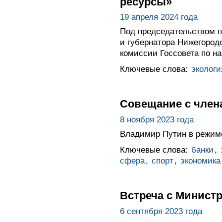
ресурсы»
19 апреля 2024 года
Под председательством п
и губернатора Нижегород
комиссии Госсовета по н
Ключевые слова:
экологи
Совещание с член
8 ноября 2023 года
Владимир Путин в режим
Ключевые слова:
банки
,
сфера
,
спорт
,
экономика
Встреча с Минист
6 сентября 2023 года