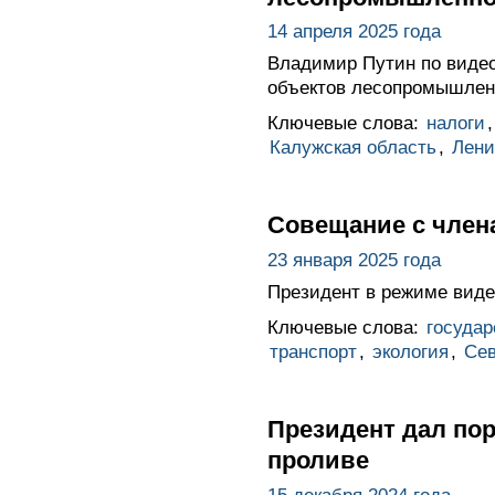
14 апреля 2025 года
Владимир Путин по видео
объектов лесопромышленн
Ключевые слова:
налоги
Калужская область
,
Лени
Совещание с член
23 января 2025 года
Президент в режиме виде
Ключевые слова:
госуда
транспорт
,
экология
,
Сев
Президент дал пор
проливе