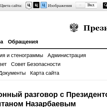
Цвета сайта:
Изображения
Президент Росси
ра
Обращения
ия и стенограммы
Администрация
вет
Совет Безопасности
Документы
Карта сайта
нный разговор с Президент
лтаном Назарбаевым