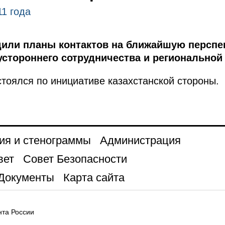
11 года
дили планы контактов на ближайшую перспек
стороннего сотрудничества и региональной
тоялся по инициативе казахстанской стороны.
ия и стенограммы
Администрация
вет
Совет Безопасности
Документы
Карта сайта
та России