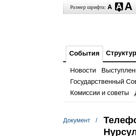
Размер шрифта:
Структу
События
Новости
Выступлен
Государственный Со
Комиссии и советы
Телефо
Документ /
Нурсу