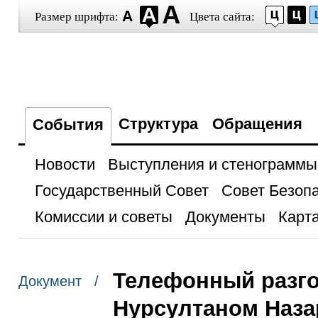
Размер шрифта:
Цвета сайта:
Структура
Обращения
События
Новости
Выступления и стенограммы
Государственный Совет
Совет Безоп
Комиссии и советы
Документы
Карта
Телефонный разго
Документ /
Нурсултаном Наз