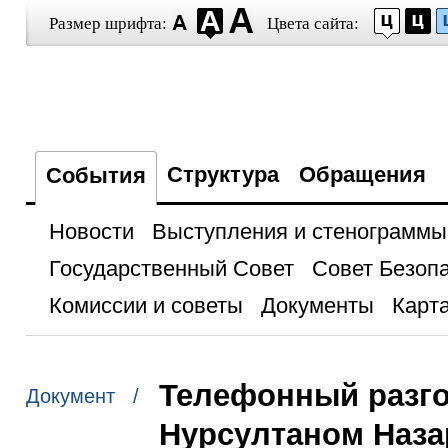
Размер шрифта:
Цвета сайта:
Структура
Обращения
События
Новости
Выступления и стенограммы
Государственный Совет
Совет Безоп
Комиссии и советы
Документы
Карта
Телефонный разго
Документ /
Нурсултаном Наз