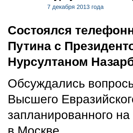
7 декабря 2013 года
Состоялся телефон
Путина с Президент
Нурсултаном Назар
Обсуждались вопросы
Высшего Евразийского
запланированного на
в Москве.