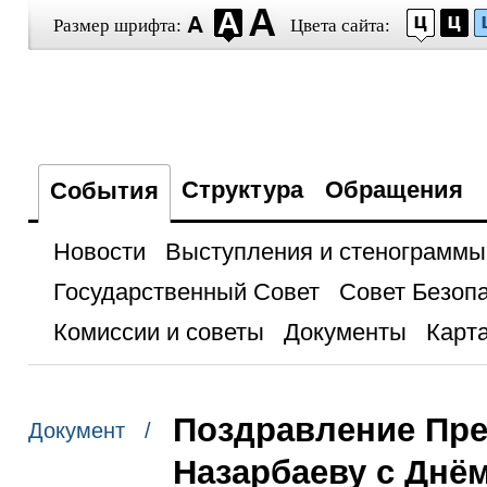
Размер шрифта:
Цвета сайта:
Структура
Обращения
События
Новости
Выступления и стенограммы
Государственный Совет
Совет Безоп
Комиссии и советы
Документы
Карта
Поздравление Пре
Документ /
Назарбаеву с Днё