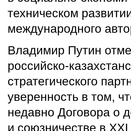
техническом развитии
международного авто
Владимир Путин отме
российско-казахстанс
стратегического парт
уверенность в том, ч
недавно Договора о 
и союзничестве в XXI