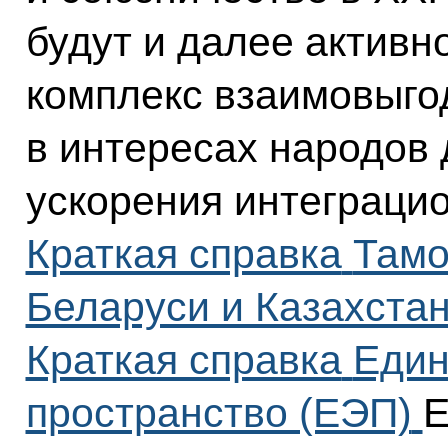
будут и далее активн
комплекс взаимовыго
в интересах народов 
ускорения интеграци
Краткая справка
Тамо
Беларуси и Казахста
Краткая справка
Един
пространство (ЕЭП)
Е