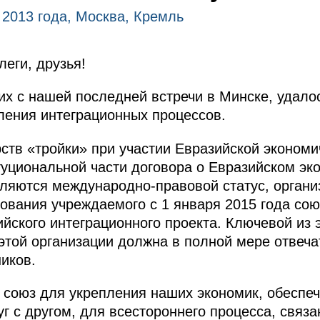
 2013 года, Москва, Кремль
еги, друзья!
х с нашей последней встречи в Минске, удало
бления интеграционных процессов.
ств «тройки» при участии Евразийской экономи
туциональной части договора о Евразийском эк
ляются международно-правовой статус, органи
ования учреждаемого с 1 января 2015 года со
йского интеграционного проекта. Ключевой из 
ь этой организации должна в полной мере отвеч
иков.
союз для укрепления наших экономик, обеспеч
уг с другом, для всестороннего процесса, связ