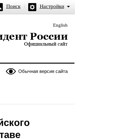
Поиск
Настройки
English
и — официальный сайт
Обычная версия сайта
йского
таве