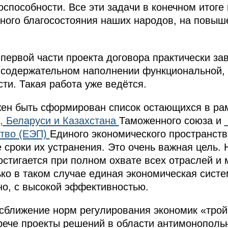
способности. Все эти задачи в конечном итоге
ного благосостояния наших народов, на повыш
 первой части проекта договора практически з
 содержательном наполнении функциональной, 
ти. Такая работа уже ведётся.
жен быть сформирован список остающихся в р
 Беларуси и Казахстана
Таможенного союза и
тво (ЕЭП)
Единого экономического пространств
 сроки их устранения. Это очень важная цель.
остигается при полном охвате всех отраслей и
ько в таком случае единая экономическая систе
но, с высокой эффективностью.
сближение норм регулирования экономик «трой
рече проекты решений в области антимонополь