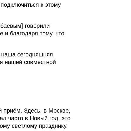
 подключиться к этому
рбаевым] говорили
 и благодаря тому, что
о наша сегодняшняя
ля нашей совместной
 приём. Здесь, в Москве,
ал часто в Новый год, это
тому светлому празднику.