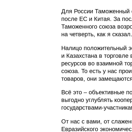
Для России Таможенный с
после ЕС и Китая. За пос
Таможенного союза возрос
на четверть, как я сказал
Налицо положительный э
и Казахстана в торговле
ресурсов во взаимной то
союза. То есть у нас пр
товаров, они замещаются
Всё это – объективные п
выгодно углублять коопе
государствами-участника
От нас с вами, от слаже
Евразийского экономичес