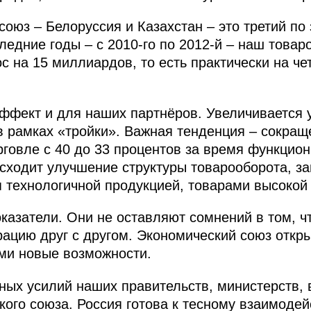
оюз – Белоруссия и Казахстан – это третий по
ледние годы – с 2010-го по 2012-й – наш товар
 на 15 миллиардов, то есть практически на че
.
ффект и для наших партнёров. Увеличивается 
 в рамках «тройки». Важная тенденция – сокра
рговле с 40 до 33 процентов за время функцио
оисходит улучшение структуры товарооборота, 
 технологичной продукцией, товарами высокой
оказатели. Они не оставляют сомнений в том, 
рацию друг с другом. Экономический союз откр
ми новые возможности.
нных усилий наших правительств, министерств, 
кого союза. Россия готова к тесному взаимоде