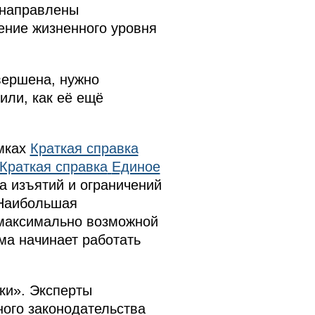
 направлены
ение жизненного уровня
авершена, нужно
или, как её ещё
амках
Краткая справка
Краткая справка
Единое
а изъятий и ограничений
 Наибольшая
 максимально возможной
ма начинает работать
ки». Эксперты
ного законодательства