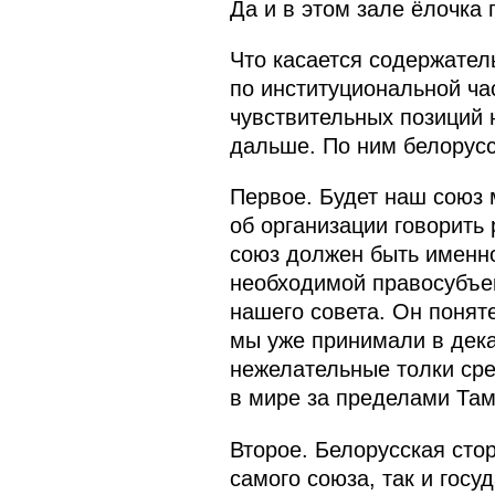
Да и в этом зале ёлочка 
Что касается содержател
по институциональной ча
чувствительных позиций 
дальше. По ним белорус
Первое. Будет наш союз 
об организации говорить 
союз должен быть именно
необходимой правосубъе
нашего совета. Он понят
мы уже принимали в дека
нежелательные толки сре
в мире за пределами Там
Второе. Белорусская сто
самого союза, так и гос