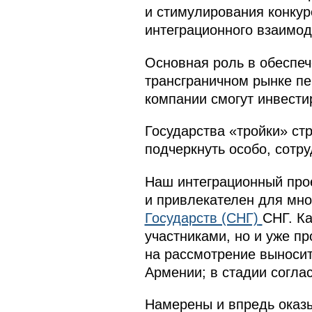
и стимулирования конкур
интеграционного взаимо
Основная роль в обеспеч
трансграничном рынке пе
компании смогут инвести
Государства «тройки» ст
подчеркнуть особо, сотру
Наш интеграционный прое
и привлекателен для мно
Государств (СНГ)
СНГ. Ка
участниками, но и уже п
на рассмотрение выноси
Армении; в стадии согла
Намерены и впредь оказ