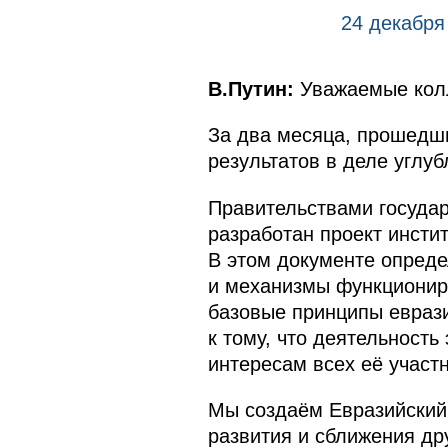
24 декабря
В.Путин:
Уважаемые колл
За два месяца, прошедши
результатов в деле углу
Правительствами государ
разработан проект инсти
В этом документе опреде
и механизмы функционир
базовые принципы еврази
к тому, что деятельност
интересам всех её участн
Мы создаём Евразийский 
развития и сближения др