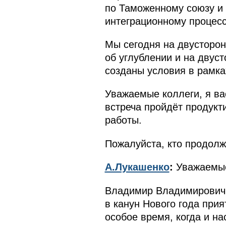
по Таможенному союзу и 
интеграционному процесс
Мы сегодня на двусторо
об углублении и на двуст
созданы условия в рамка
Уважаемые коллеги, я ва
встреча пройдёт продукт
работы.
Пожалуйста, кто продолж
А.Лукашенко
:
Уважаемые
Владимир Владимирович, 
в канун Нового года прия
особое время, когда и на