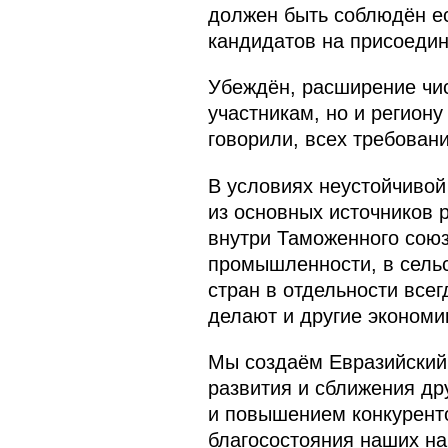
должен быть соблюдён ес
кандидатов на присоедин
Убеждён, расширение чис
участникам, но и регион
говорили, всех требован
В условиях неустойчивой
из основных источников р
внутри Таможенного союз
промышленности, в сельс
стран в отдельности всег
делают и другие экономи
Мы создаём Евразийский 
развития и сближения др
и повышением конкурент
благосостояния наших на