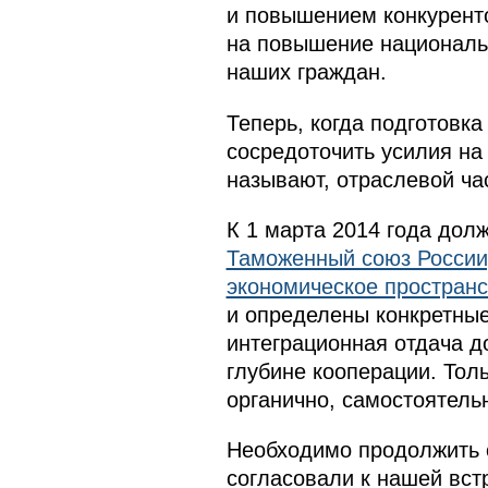
и повышением конкуренто
на повышение националь
наших граждан.
Теперь, когда подготовка
сосредоточить усилия на
называют, отраслевой час
К 1 марта 2014 года дол
Таможенный союз России,
экономическое пространс
и определены конкретные
интеграционная отдача д
глубине кооперации. Тол
органично, самостоятель
Необходимо продолжить 
согласовали к нашей вст