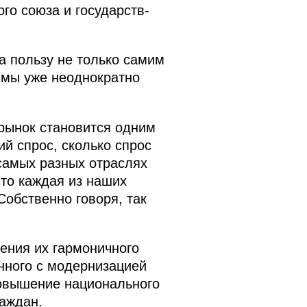
го союза и государств-
а пользу не только самим
к мы уже неоднократно
рынок становится одним
ий спрос, сколько спрос
самых разных отраслях
что каждая из наших
Собственно говоря, так
ения их гармоничного
анного с модернизацией
повышение национального
аждан.