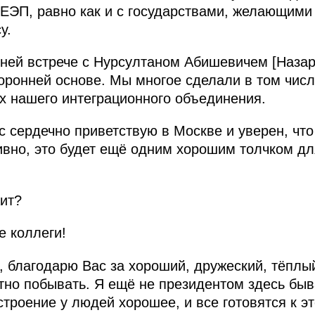
ЕЭП, равно как и с государствами, желающими
у.
нней встрече с Нурсултаном Абишевичем [Наза
оронней основе. Мы многое сделали в том числе
х нашего интеграционного объединения.
с сердечно приветствую в Москве и уверен, чт
ивно, это будет ещё одним хорошим толчком д
ит?
 коллеги!
благодарю Вас за хороший, дружеский, тёплый
тно побывать. Я ещё не президентом здесь быв
строение у людей хорошее, и все готовятся к э