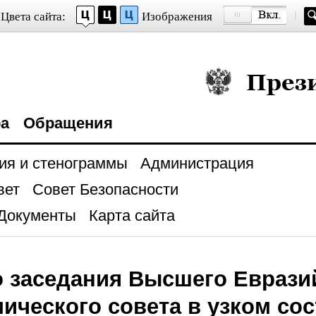
Цвета сайта:
Изображения
Президент Росси
ра
Обращения
ия и стенограммы
Администрация
вет
Совет Безопасности
Документы
Карта сайта
 заседания Высшего Еврази
ического совета в узком сос