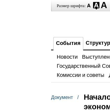
Размер шрифта:
Структу
События
Новости
Выступлен
Государственный Со
Комиссии и советы
Начало
Документ /
эконом