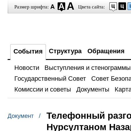
Размер шрифта:
Цвета сайта:
Структура
Обращения
События
Новости
Выступления и стенограммы
Государственный Совет
Совет Безоп
Комиссии и советы
Документы
Карта
Телефонный разго
Документ /
Нурсултаном Наз