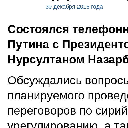
30 декабря 2016 года
Состоялся телефон
Путина с Президент
Нурсултаном Назар
Обсуждались вопрос
планируемого провед
переговоров по сири
урегулированию, а та