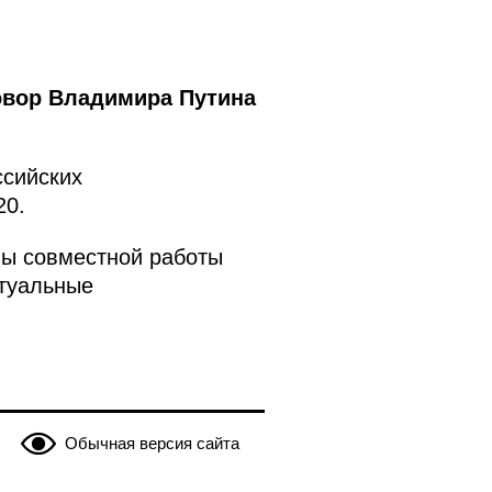
овор Владимира Путина
ссийских
20.
вы совместной работы
ктуальные
Обычная версия сайта