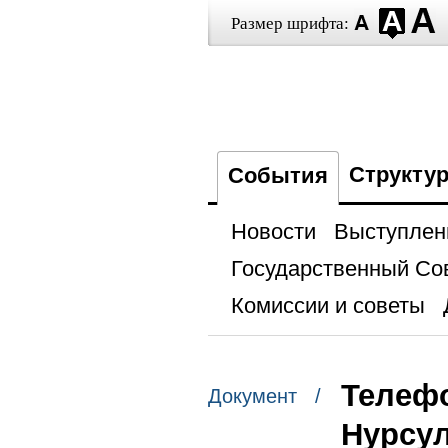
Размер шрифта:
Структу
События
Новости
Выступлен
Государственный Со
Комиссии и советы
Телефо
Документ /
Нурсу