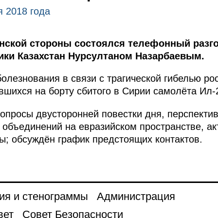
я 2018 года
анской стороны состоялся телефонный разг
ики Казахстан Нурсултаном Назарбаевым.
олезнования в связи с трагической гибелью ро
шихся на борту сбитого в Сирии самолёта Ил-
опросы двусторонней повестки дня, перспекти
 объединений на евразийском пространстве, а
; обсуждён график предстоящих контактов.
ия и стенограммы
Администрация
вет
Совет Безопасности