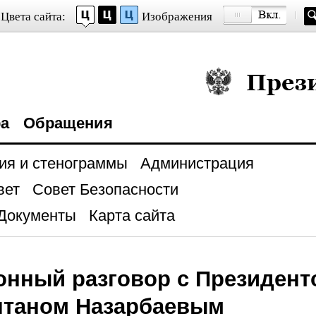
Цвета сайта:
Изображения
Президент Росси
ра
Обращения
ия и стенограммы
Администрация
вет
Совет Безопасности
Документы
Карта сайта
нный разговор с Президент
лтаном Назарбаевым