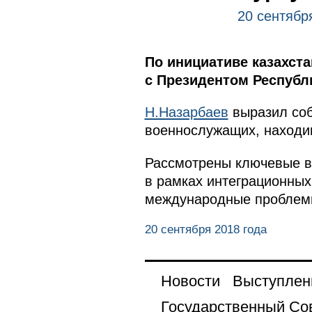
20 сентябр
По инициативе казахст
с Президентом Республ
Н.Назарбаев
выразил соб
военнослужащих, находив
Рассмотрены ключевые в
в рамках интеграционных
международные проблемы
20 сентября 2018 года
Новости
Выступлен
Государственный Со