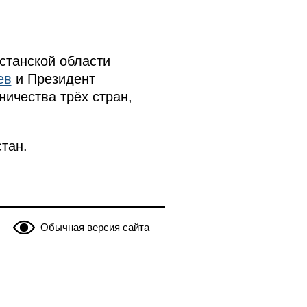
станской области
ев
и Президент
ичества трёх стран,
тан.
Обычная версия сайта