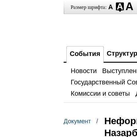
Размер шрифта:
Структу
События
Новости
Выступлен
Государственный Со
Комиссии и советы
Неформ
Документ /
Назар