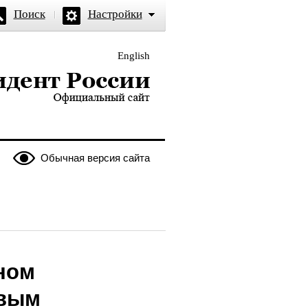
Поиск
Настройки
English
и — официальный сайт
Обычная версия сайта
ном
евым