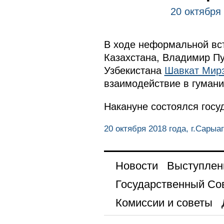
20 октября
В ходе неформальной вст
Казахстана, Владимир Пу
Узбекистана
Шавкат Мир
взаимодействие в гумани
Накануне состоялся
госу
20 октября 2018 года, г.Сарыа
Новости
Выступлен
Государственный Со
Комиссии и советы