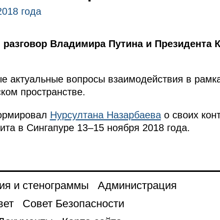
2018 года
разговор Владимира Путина и Президента К
ые актуальные вопросы взаимодействия в рамк
ком пространстве.
ормировал
Нурсултана Назарбаева
о своих конт
ита в Сингапуре 13–15 ноября 2018 года.
ия и стенограммы
Администрация
вет
Совет Безопасности