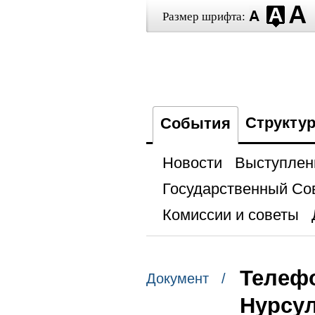
Размер шрифта:
Структу
События
Новости
Выступлен
Государственный Со
Комиссии и советы
Телефо
Документ /
Нурсу