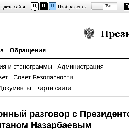
Цвета сайта:
Изображения
Президент Росси
ра
Обращения
ия и стенограммы
Администрация
вет
Совет Безопасности
Документы
Карта сайта
нный разговор с Президент
лтаном Назарбаевым