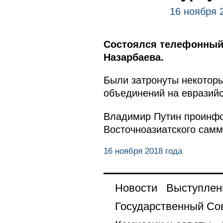
16 ноября 
Состоялся телефонный 
Назарбаева.
Были затронуты некотор
объединений на евразийс
Владимир Путин проинф
Восточноазиатского самм
16 ноября 2018 года
Новости
Выступлен
Государственный Со