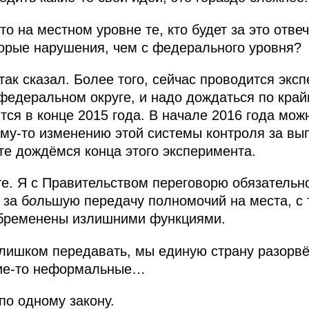
то на местном уровне те, кто будет за это отвеч
торые нарушения, чем с федерального уровня?
так сказал. Более того, сейчас проводится экс
федеральном округе, и надо дождаться по крайн
тся в конце 2015 года. В начале 2016 года мож
ому‑то изменению этой системы контроля за вы
те дождёмся конца этого эксперимента.
е. Я с Правительством переговорю обязательно
 за б
о
льшую передачу полномочий на места, с
обременены излишними функциями.
лишком передавать, мы единую страну разорвё
акие‑то неформальные…
по одному закону.