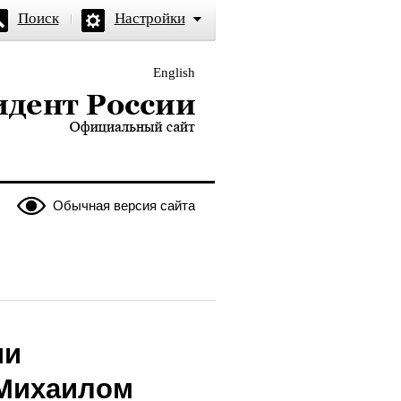
Поиск
Настройки
English
и — официальный сайт
Обычная версия сайта
ии
 Михаилом