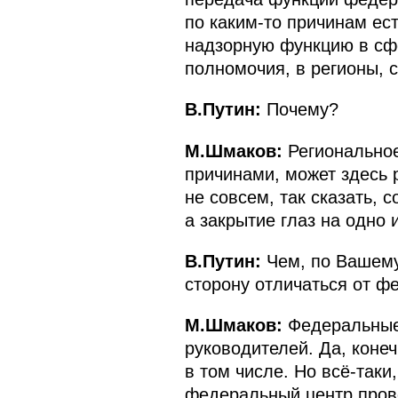
по каким‑то причинам ест
надзорную функцию в сфе
полномочия, в регионы, с
В.Путин:
Почему?
М.Шмаков:
Региональное
причинами, может здесь 
не совсем, так сказать,
а закрытие глаз на одно
В.Путин:
Чем, по Вашему
сторону отличаться от ф
М.Шмаков:
Федеральные 
руководителей. Да, коне
в том числе. Но всё‑таки,
федеральный центр прово