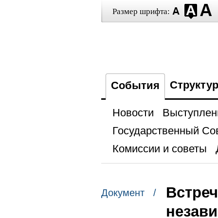
Размер шрифта:
Структу
События
Новости
Выступлен
Государственный Со
Комиссии и советы
Встреч
Документ /
незав