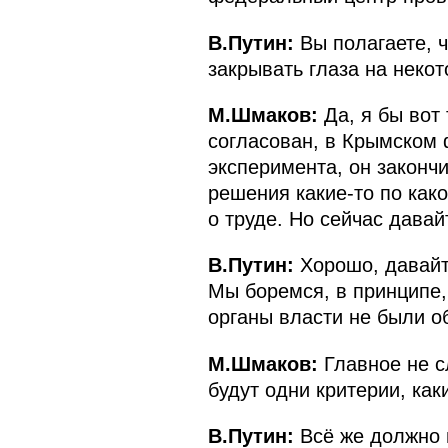
В.Путин:
Вы полагаете, ч
закрывать глаза на неко
М.Шмаков:
Да, я бы вот 
согласован, в Крымском 
эксперимента, он закончи
решения какие‑то по как
о труде. Но сейчас давай
В.Путин:
Хорошо, давайт
Мы боремся, в принципе,
органы власти не были 
М.Шмаков:
Главное не с
будут одни критерии, к
В.Путин:
Всё же должно 