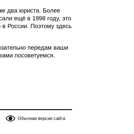
аже два юриста. Более
али ещё в 1998 году, это
 в России. Поэтому здесь
язательно передам ваши
 вами посоветуемся.
Обычная версия сайта