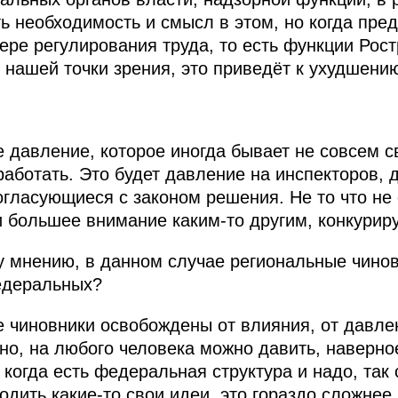
ь необходимость и смысл в этом, но когда пре
ре регулирования труда, то есть функции Рост
 нашей точки зрения, это приведёт к ухудшени
 давление, которое иногда бывает не совсем с
работать. Это будет давление на инспекторов, 
 согласующиеся с законом решения. Не то что н
 и большее внимание каким‑то другим, конкур
 мнению, в данном случае региональные чинов
едеральных?
чиновники освобождены от влияния, от давле
чно, на любого человека можно давить, наверно
 когда есть федеральная структура и надо, так 
дить какие‑то свои идеи, это гораздо сложнее.