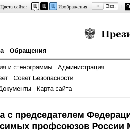
Цвета сайта:
Изображения
Президент Росси
ра
Обращения
ия и стенограммы
Администрация
вет
Совет Безопасности
Документы
Карта сайта
а с председателем Федерац
исимых профсоюзов России