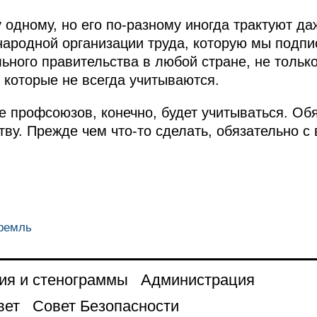
 одному, но его по‑разному иногда трактуют д
народной организации труда, которую мы подпис
ьного правительства в любой стране, не только
 которые не всегда учитываются.
 профсоюзов, конечно, будет учитываться. Об
ву. Прежде чем что‑то сделать, обязательно с
Кремль
ия и стенограммы
Администрация
вет
Совет Безопасности