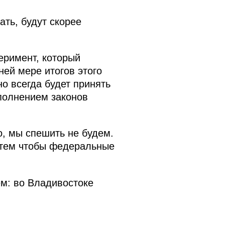
ать, будут скорее
перимент, который
ей мере итогов этого
но всегда будет принять
полнением законов
, мы спешить не будем.
 тем чтобы федеральные
м: во Владивостоке