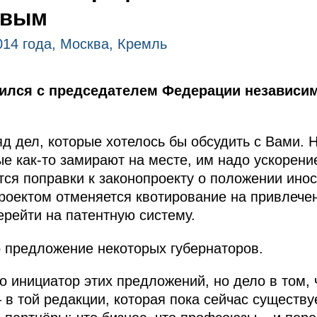
овым
014 года, Москва, Кремль
тился с председателем Федерации независи
д дел, которые хотелось бы обсудить с Вами. 
е как‑то замирают на месте, им надо ускорение
ся поправки к законопроекту о положении ино
проектом отменяется квотирование на привлече
ерейти на патентную систему.
о предложение некоторых губернаторов.
 инициатор этих предложений, но дело в том, ч
в той редакции, которая пока сейчас существу