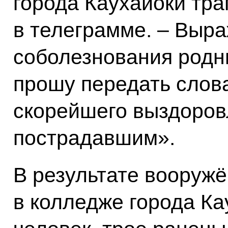
города Каухайоки тра
в телеграмме. – Выр
соболезнования родн
прошу передать слов
скорейшего выздоров
пострадавшим».
В результате вооруж
в колледже города Ка