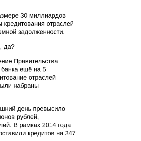
размере 30 миллиардов
ы кредитования отраслей
емной задолженности.
, да?
ение Правительства
 банка ещё на 5
дитование отраслей
были набраны
няшний день превысило
ионов рублей,
ей. В рамках 2014 года
оставили кредитов на 347