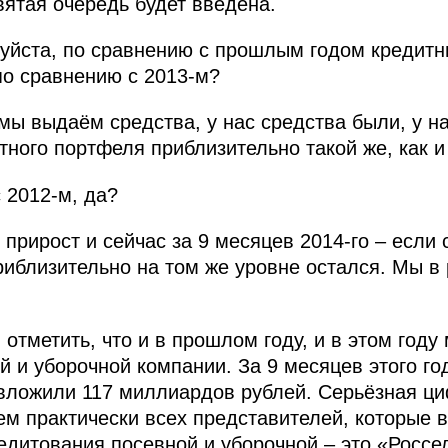
вятая очередь будет введена.
уйста, по сравнению с прошлым годом кредитн
по сравнению с 2013-м?
мы выдаём средства, у нас средства были, у н
тного портфеля приблизительно такой же, как и
 2012-м, да?
 прирост и сейчас за 9 месяцев 2014-го – если 
приблизительно на том же уровне остался. Мы в
 отметить, что и в прошлом году, и в этом году
 и уборочной компании. За 9 месяцев этого го
вложили 117 миллиардов рублей. Серьёзная ци
м практически всех представителей, которые в
едитования посевной и уборочной – это «Россе