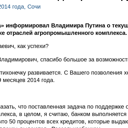
2014 года, Сочи
а» информировал Владимира Путина о текущ
жке отраслей агропромышленного комплекса.
евич, как успехи?
Владимирович, спасибо большое за возможность
отихонечку развивается. С Вашего позволения 
9 месяцев 2014 года.
казать, что поставленная задача по поддержке 
екса, в целом, я считаю, банком выполняется
 что 50 процентов всех кредитов, которые выда