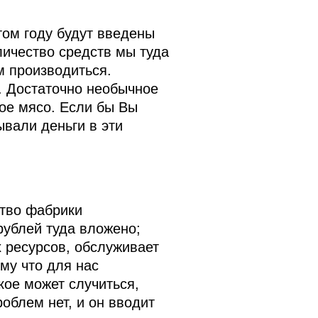
том году будут введены
личество средств мы туда
м производиться.
. Достаточно необычное
кое мясо. Если бы Вы
ывали деньги в эти
ство фабрики
рублей туда вложено;
 ресурсов, обслуживает
ому что для нас
кое может случиться,
роблем нет, и он вводит