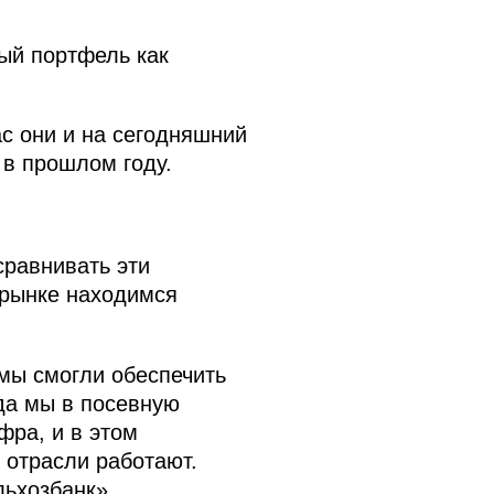
ый портфель как
ас они и на сегодняшний
 в прошлом году.
сравнивать эти
 рынке находимся
 мы смогли обеспечить
да мы в посевную
фра, и в этом
 отрасли работают.
льхозбанк».