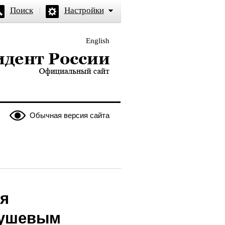
Поиск
Настройки
English
и — официальный сайт
Обычная версия сайта
ия
рушевым