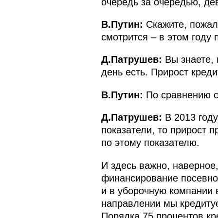
очередь за очередью, де
В.Путин:
Скажите, пожал
смотрится – в этом году 
Д.Патрушев:
Вы знаете, 
день есть. Прирост креди
В.Путин:
По сравнению с
Д.Патрушев:
В 2013 году
показатели, то прирост 
по этому показателю.
И здесь важно, наверное,
финансирование посевной
и в уборочную компании 
направлении мы кредитуе
Порядка 75 процентов кр