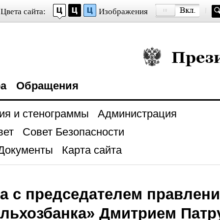
Цвета сайта:
Изображения
Президент Росси
ра
Обращения
ия и стенограммы
Администрация
вет
Совет Безопасности
Документы
Карта сайта
а с председателем правлен
ельхозбанка» Дмитрием Пат