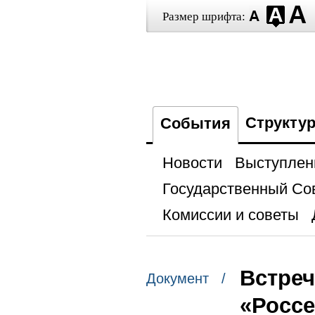
Размер шрифта:
Структу
События
Новости
Выступлен
Государственный Со
Комиссии и советы
Встреч
Документ /
«Росс