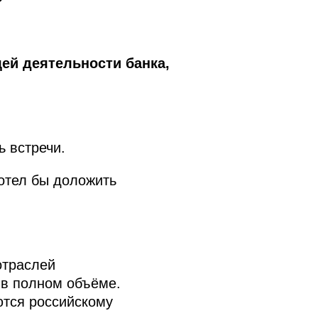
ей деятельности банка,
 встречи.
хотел бы доложить
отраслей
 в полном объёме.
ются российскому