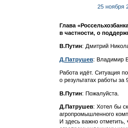
25 ноября 
Глава «Россельхозбанк
в частности, о поддер
В.Путин
: Дмитрий Никола
Д.Патрушев
: Владимир 
Работа идёт. Ситуация п
о результатах работы за 
В.Путин
: Пожалуйста.
Д.Патрушев
: Хотел бы с
агропромышленного компл
И здесь важно отметить,