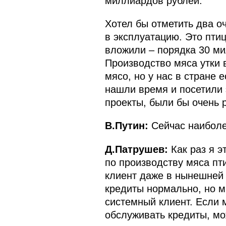
миллиардов рублей.
Хотел бы отметить два о
в эксплуатацию. Это пти
вложили – порядка 30 ми
Производство мяса утки 
мясо, но у нас в стране 
нашли время и посетили 
проекты, были бы очень 
В.Путин:
Сейчас наиболее
Д.Патрушев:
Как раз я э
по производству мяса пт
клиент даже в нынешней 
кредиты нормально, но мы
системный клиент. Если 
обслуживать кредиты, мож