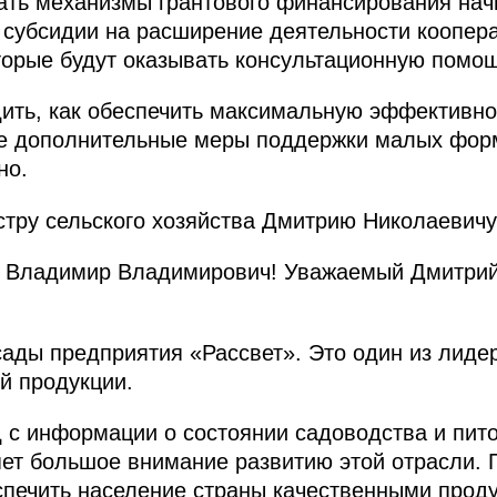
чать механизмы грантового финансирования н
 субсидии на расширение деятельности коопера
торые будут оказывать консультационную помощ
ить, как обеспечить максимальную эффективно
кие дополнительные меры поддержки малых фор
но.
тру сельского хозяйства Дмитрию Николаевичу
Владимир Владимирович! Уважаемый Дмитрий
сады предприятия «Рассвет». Это один из лиде
й продукции.
 с информации о состоянии садоводства и пит
ет большое внимание развитию этой отрасли. 
спечить население страны качественными проду