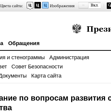
Цвета сайта:
Изображения
Президент Росси
ра
Обращения
ия и стенограммы
Администрация
вет
Совет Безопасности
Документы
Карта сайта
ние по вопросам развития 
тва