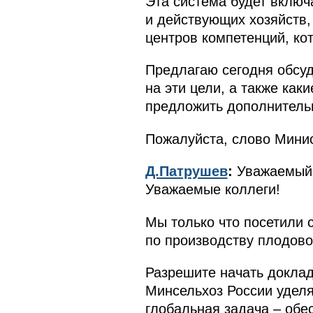
Эта система будет вклю
и действующих хозяйств,
центров компетенций, ко
Предлагаю сегодня обсуд
на эти цели, а также ка
предложить дополнитель
Пожалуйста, слово Минис
Д.Патрушев
:
Уважаемый 
Уважаемые коллеги!
Мы только что посетили 
по производству плодово
Разрешите начать доклад
Минсельхоз России уделя
глобальная задача – обе