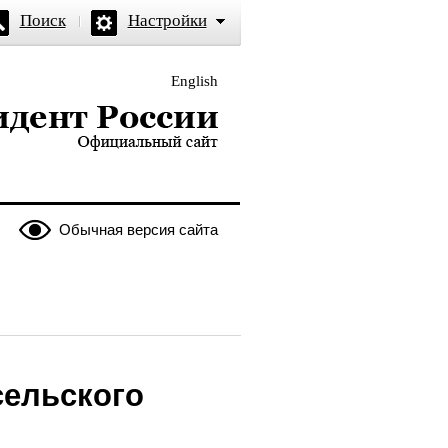
Поиск
Настройки
English
и — официальный сайт
Обычная версия сайта
сельского