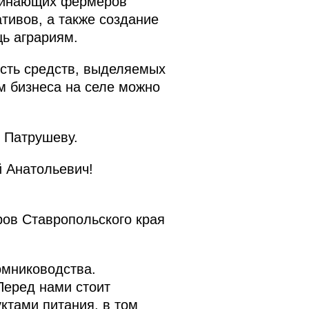
ачинающих фермеров
тивов, а также создание
ь аграриям.
сть средств, выделяемых
м бизнеса на селе можно
 Патрушеву.
 Анатольевич!
ров Ставропольского края
омниководства.
Перед нами стоит
ктами питания, в том