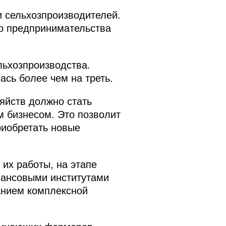
 сельхозпроизводителей.
го предпринимательства
льхозпроизводства.
ась более чем на треть.
яйств должно стать
м бизнесом. Это позволит
риобретать новые
их работы, на этапе
нансовыми институтами
анием комплексной