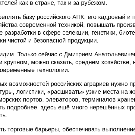
елей как в стране, так и за рубежом.
реплять базу российского АПК, его кадровый и
яйства современной техникой, повышать произв
е разработки в сфере селекции, генетики, биот
ки чистой и безопасной продукции.
видим. Только сейчас с Дмитрием Анатольевич
 и крупном, можно сказать, среднем хозяйстве,
овременные технологии.
ых возможностей российских аграриев нужно п
уры, логистики, «расшивать» узкие места на ж
орских портов, элеваторов, терминалов хране
ть подробнее, здесь ещё много нерешённых про
ть.
ять торговые барьеры, обеспечивать выполнени