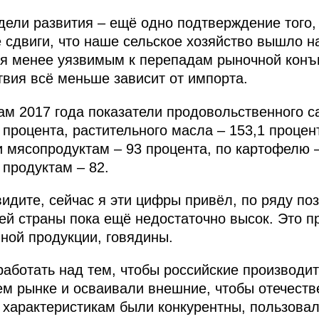
дели развития – ещё одно подтверждение того,
 сдвиги, что наше сельское хозяйство вышло н
ся менее уязвимым к перепадам рыночной конъ
вия всё меньше зависит от импорта.
огам 2017 года показатели продовольственного 
 процента, растительного масла – 153,1 процент
 и мясопродуктам – 93 процента, по картофелю 
 продуктам – 82.
видите, сейчас я эти цифры привёл, по ряду по
й страны пока ещё недостаточно высок. Это пр
ной продукции, говядины.
аботать над тем, чтобы российские производи
ем рынке и осваивали внешние, чтобы отечест
характеристикам были конкурентны, пользовал