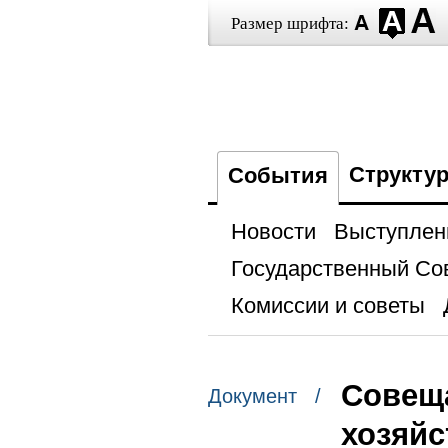
Размер шрифта:
Структу
События
Новости
Выступлен
Государственный Со
Комиссии и советы
Совеща
Документ /
хозяйс