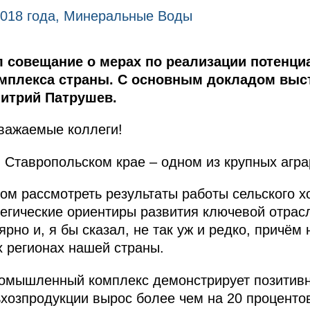
2018 года, Минеральные Воды
 совещание о мерах по реализации потенци
мплекса страны. С основным докладом выс
митрий Патрушев.
важаемые коллеги!
 Ставропольском крае – одном из крупных агра
ом рассмотреть результаты работы сельского хо
тегические ориентиры развития ключевой отрас
рно и, я бы сказал, не так уж и редко, причём 
х регионах нашей страны.
омышленный комплекс демонстрирует позитивну
хозпродукции вырос более чем на 20 процентов