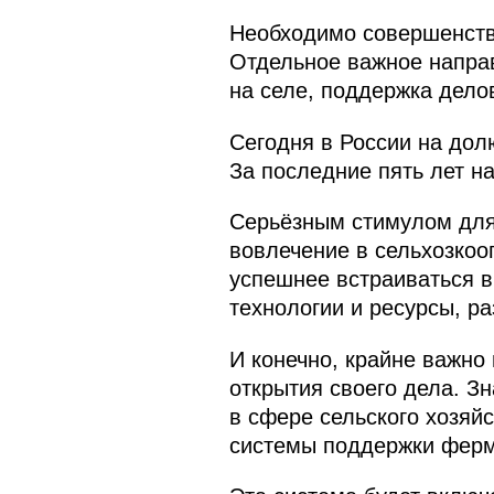
Необходимо совершенств
Отдельное важное направ
на селе, поддержка дело
Сегодня в России на дол
За последние пять лет н
Серьёзным стимулом для
вовлечение в сельхозкоо
успешнее встраиваться в
технологии и ресурсы, р
И конечно, крайне важно
открытия своего дела. З
в сфере сельского хозяй
системы поддержки ферм