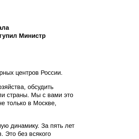
ала
тупил Министр
рных центров России.
зяйства, обсудить
ли страны. Мы с вами это
не только в Москве,
ю динамику. За пять лет
. Это без всякого