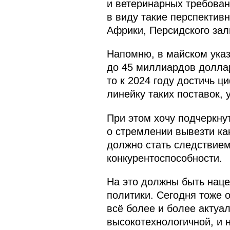
и ветеринарных требован
в виду такие перспектив
Африки, Персидского зал
Напомню, в майском указ
до 45 миллиардов доллар
то к 2024 году достичь 
линейку таких поставок, 
При этом хочу подчеркнут
о стремлении вывезти ка
должно стать следствием
конкурентоспособности.
На это должны быть наце
политики. Сегодня тоже 
всё более и более актуал
высокотехнологичной, и 