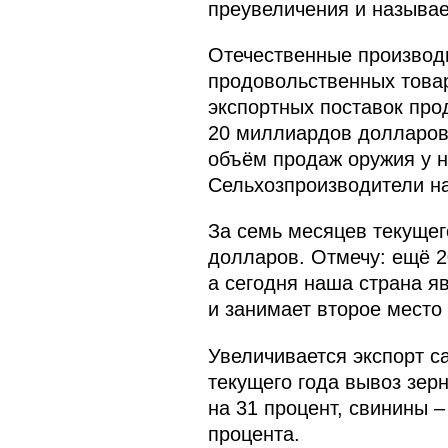
преувеличения и называе
Отечественные производи
продовольственных товар
экспортных поставок про
20 миллиардов долларов
объём продаж оружия у н
Сельхозпроизводители н
За семь месяцев текущег
долларов. Отмечу: ещё 2
а сегодня наша страна 
и занимает второе место
Увеличивается экспорт с
текущего года вывоз зерн
на 31 процент, свинины –
процента.