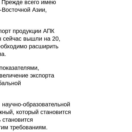
. Прежде всего имею
-Восточной Азии,
спорт продукции АПК
ы сейчас вышли на 20,
Необходимо расширить
ла.
 показателями,
величение экспорта
бальной
 научно-образовательной
жный, который становится
ь становится
тим требованиям.