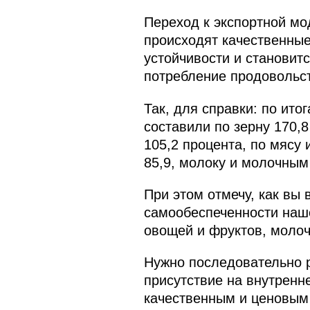
Переход к экспортной мо
происходят качественные
устойчивости и становит
потребление продовольст
Так, для справки: по ит
составили по зерну 170,8
105,2 процента, по мясу
85,9, молоку и молочным
При этом отмечу, как вы 
самообеспеченности наше
овощей и фруктов, молоч
Нужно последовательно р
присутствие на внутренн
качественным и ценовым 