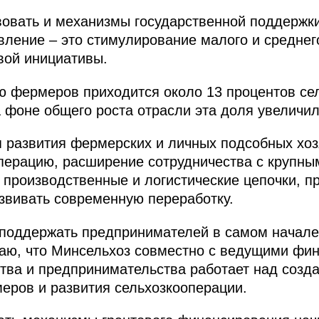
овать и механизмы государственной поддержки
ление – это стимулирование малого и средне
вой инициативы.
ю фермеров приходится около 13 процентов се
а фоне общего роста отрасли эта доля увеличил
 развития фермерских и личных подсобных хоз
перацию, расширение сотрудничества с крупны
 производственные и логистические цепочки, п
азвивать современную переработку.
 поддержать предпринимателей в самом начале 
наю, что Минсельхоз совместно с ведущими фи
ства и предпринимательства работает над созд
еров и развития сельхозкооперации.