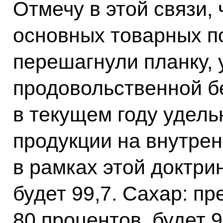
Отмечу в этой связи, 
основных товарных п
перешагнули планку,
продовольственной бе
в текущем году удель
продукции на внутре
в рамках этой доктри
будет 99,7. Сахар: пр
80 процентов, будет 