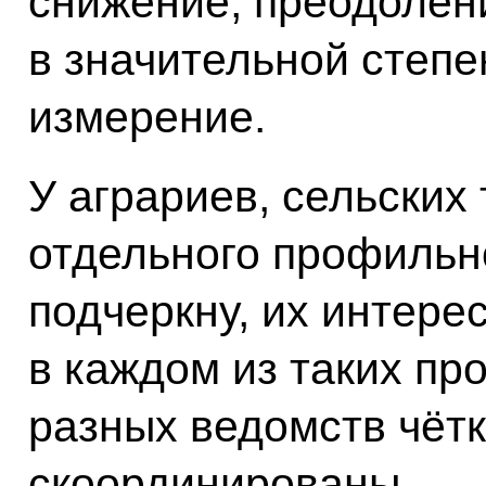
снижение, преодолен
в значительной степе
измерение.
У аграриев, сельских 
отдельного профильно
подчеркну, их интере
в каждом из таких пр
разных ведомств чётк
скоординированы.