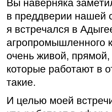
Вы наверняка заметил
в преддверии нашей 
я встречался в Адыге
агропромышленного к
очень живой, прямой,
которые работают в о
такие.
И целью моей встречи