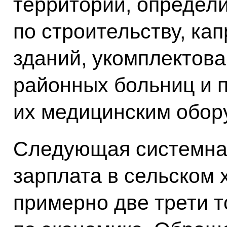
территорий, определ
по строительству, ка
зданий, укомплектов
районных больниц и 
их медицинским обор
Следующая системная
зарплата в сельском 
примерно две трети т