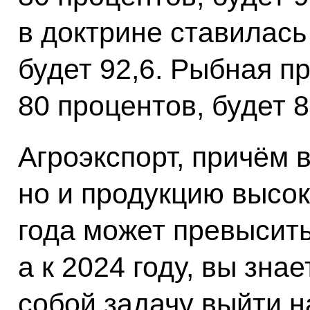
в доктрине ставилась
будет 92,6. Рыбная п
80 процентов, будет 8
Агроэкспорт, причём 
но и продукцию высок
года может превысит
а к 2024 году, вы зна
собой задачу выйти 