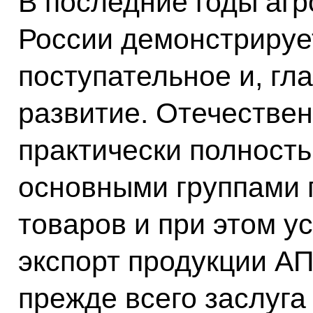
В последние годы аг
России демонстрируе
поступательное и, гл
развитие. Отечестве
практически полност
основными группами 
товаров и при этом 
экспорт продукции АП
прежде всего заслуга