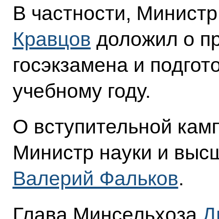
В частности, Минист
Кравцов
доложил о п
госэкзамена и подгот
учебному году.
О вступительной камп
Министр науки и выс
Валерий Фальков
.
Глава Минсельхоза
Д