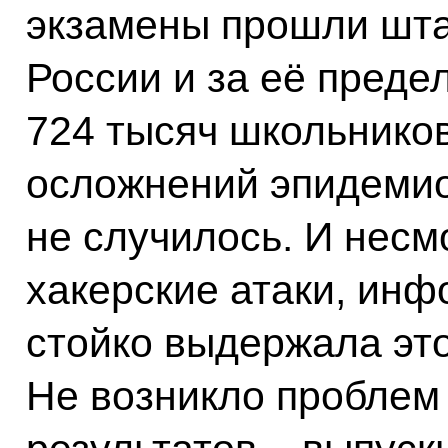
экзамены прошли шта
России и за её пред
724 тысяч школьников
осложнений эпидемио
не случилось. И несм
хакерские атаки, ин
стойко выдержала это
Не возникло проблем 