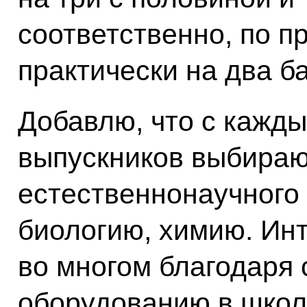
соответственно, по 
практически на два б
Добавлю, что с кажд
выпускников выбира
естественнонаучного
биологию, химию. Инт
во многом благодаря
оборудованию в школ