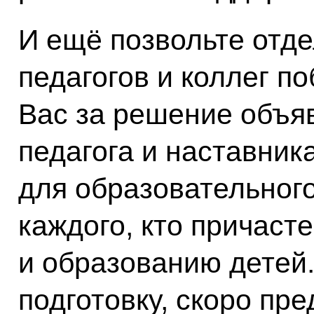
И ещё позвольте отде
педагогов и коллег п
Вас за решение объя
педагога и наставник
для образовательног
каждого, кто причаст
и образованию детей
подготовку, скоро пр