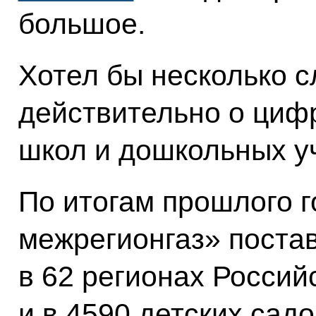
большое.
Хотел бы несколько с
действительно о циф
школ и дошкольных у
По итогам прошлого г
межрегионгаз» постав
в 62 регионах Росси
и в 4590 детских садо