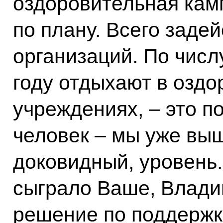
оздоровительная кам
по плану. Всего заде
организаций. По числ
году отдыхают в озд
учреждениях, – это 
человек – мы уже вы
доковидный, уровень.
сыграло Ваше, Влади
решение по поддержк