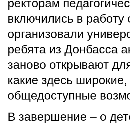
ректорам педагогичес
включились в работу
организовали универ
ребята из Донбасса а
заново открывают для
какие здесь широкие,
общедоступные возм
В завершение – о дет