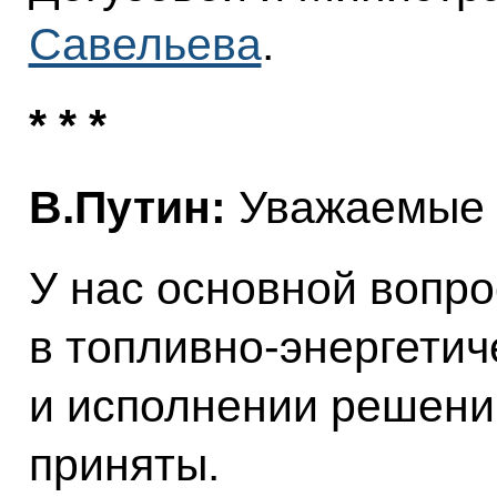
Савельева
.
* * *
В.Путин:
Уважаемые к
У нас основной вопро
в топливно-энергетич
и исполнении решени
приняты.