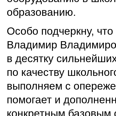
образованию.
Особо подчеркну, что
Владимир Владимиров
в десятку сильнейши
по качеству школьно
выполняем с опереже
помогает и дополненн
конкретным базовым 