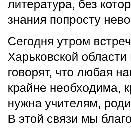
литература, без кото
знания попросту нев
Сегодня утром встреч
Харьковской области 
говорят, что любая н
крайне необходима, к
нужна учителям, роди
В этой связи мы благ