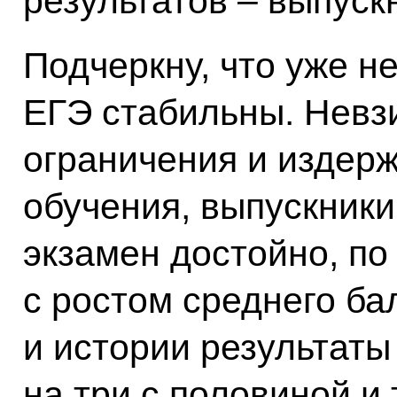
результатов – выпуск
Подчеркну, что уже н
ЕГЭ стабильны. Невз
ограничения и издер
обучения, выпускники 
экзамен достойно, по
с ростом среднего б
и истории результат
на три с половиной и