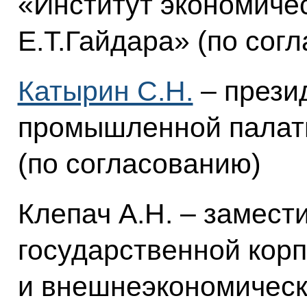
«Институт экономиче
Е.Т.Гайдара» (по сог
Катырин С.Н.
– прези
промышленной палат
(по согласованию)
Клепач А.Н. – замест
государственной кор
и внешнеэкономическ