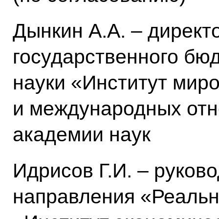
Дынкин А.А. – дирек
государственного бю
науки «Институт мир
и международных от
академии наук
Идрисов Г.И. – руков
направления «Реальн