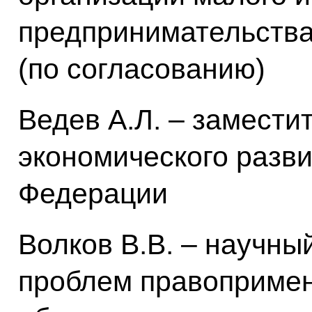
предпринимательств
(по согласованию)
Ведев А.Л. – замести
экономического разв
Федерации
Волков В.В. – научны
проблем правопримен