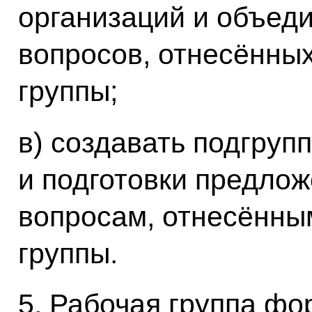
организаций и объед
вопросов, отнесённых
группы;
в) создавать подгруп
и подготовки предло
вопросам, отнесённы
группы.
5. Рабочая группа фо