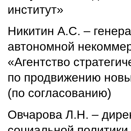
институт»
Никитин А.С. – генер
автономной некоммер
«Агентство стратегич
по продвижению новы
(по согласованию)
Овчарова Л.Н. – дире
социальной политики