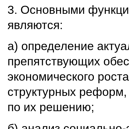
3. Основными функци
являются:
а) определение акту
препятствующих обес
экономического рост
структурных реформ,
по их решению;
б) анализ социально-