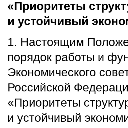
«Приоритеты струк
и устойчивый эконо
1. Настоящим Полож
порядок работы и фу
Экономического сове
Российской Федераци
«Приоритеты структ
и устойчивый эконом