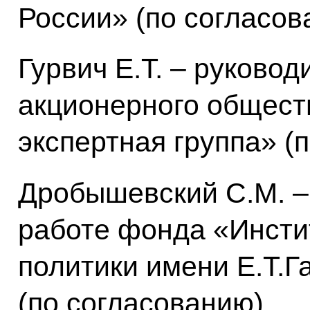
России» (по согласов
Гурвич Е.Т. – руковод
акционерного общест
экспертная группа» (
Дробышевский С.М. –
работе фонда «Инсти
политики имени Е.Т.Г
(по согласованию)