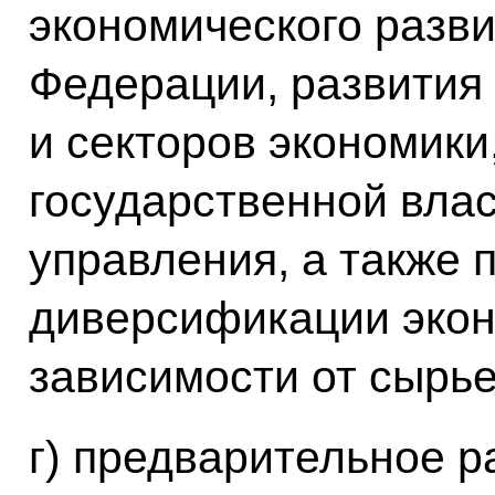
экономического разв
Федерации, развития
и секторов экономики
государственной влас
управления, а также 
диверсификации экон
зависимости от сырь
г) предварительное 