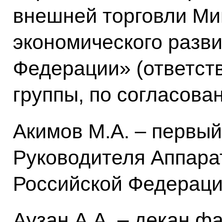
внешней торговли Ми
экономического разв
Федерации» (ответст
группы, по согласова
Акимов М.А. – первый
Руководителя Аппара
Российской Федерац
Аузан А.А. – декан ф