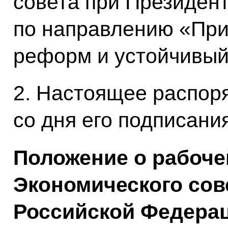
совета при Президен
по направлению «При
реформ и устойчивый
2. Настоящее распоря
со дня его подписания
Положение о рабоче
Экономического сов
Российской Федера