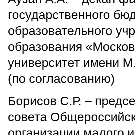
государственного бю
образовательного уч
образования «Москов
университет имени М
(по согласованию)
Борисов С.Р. – предс
совета Общероссийс
организации малого и