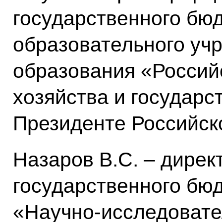
государственного бю
образовательного уч
образования «Россий
хозяйства и государс
Президенте Российск
Назаров B.C. – дире
государственного бю
«Научно-исследоват