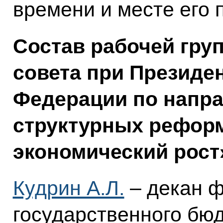
времени и месте его 
Состав рабочей гру
совета при Президе
Федерации по напр
структурных рефор
экономический рост
Кудрин А.Л.
– декан ф
государственного бю