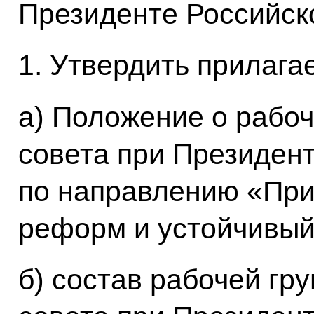
Президенте Российск
1. Утвердить прилага
а) Положение о рабоч
совета при Президен
по направлению «При
реформ и устойчивый
б) состав рабочей гр