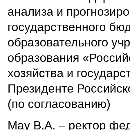
анализа и прогнозир
государственного бю
образовательного уч
образования «Россий
хозяйства и государс
Президенте Российск
(по согласованию)
May В.А. – ректор фе