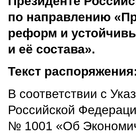
Президенте Россий
по направлению «П
реформ и устойчивы
и её состава».
Текст распоряжения
В соответствии с Ука
Российской Федерации
№ 1001 «Об Экономич