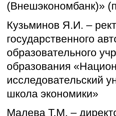
(Внешэкономбанк)» (
Кузьминов Я.И. – рек
государственного ав
образовательного уч
образования «Нацио
исследовательский у
школа экономики»
Малева Т.М. – директ