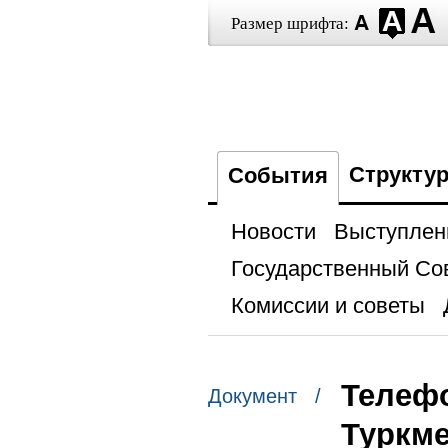
Размер шрифта:
Структу
События
Новости
Выступлен
Государственный Со
Комиссии и советы
Телефо
Документ /
Туркм