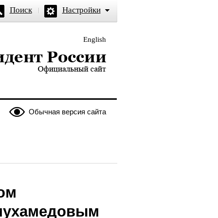
Поиск
Настройки
English
и — официальный сайт
Обычная версия сайта
ом
ымухамедовым