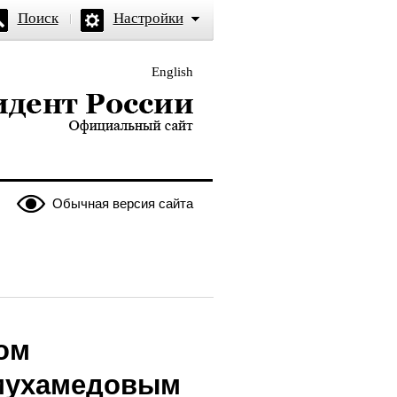
Поиск
Настройки
English
и — официальный сайт
Обычная версия сайта
ом
ымухамедовым