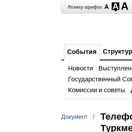
Размер шрифта:
Структу
События
Новости
Выступлен
Государственный Со
Комиссии и советы
Телефо
Документ /
Туркм