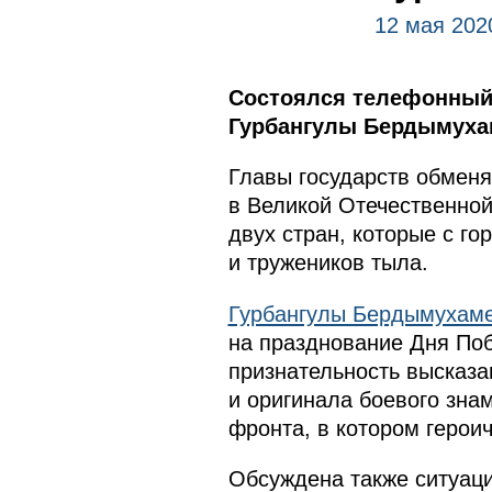
12 мая 202
Состоялся телефонный 
Гурбангулы Бердымух
Главы государств обмен
в Великой Отечественной
двух стран, которые с г
и тружеников тыла.
Гурбангулы Бердымухам
на празднование Дня По
признательность высказа
и оригинала боевого знам
фронта, в котором герои
Обсуждена также ситуаци