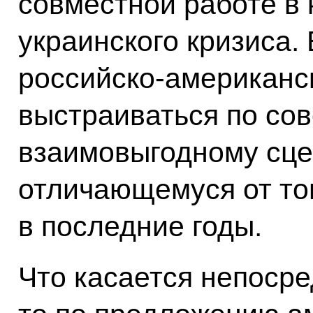
совместной работе в 
украинского кризиса.
российско-американс
выстраиваться по со
взаимовыгодному сце
отличающемуся от тог
в последние годы.
Что касается непосре