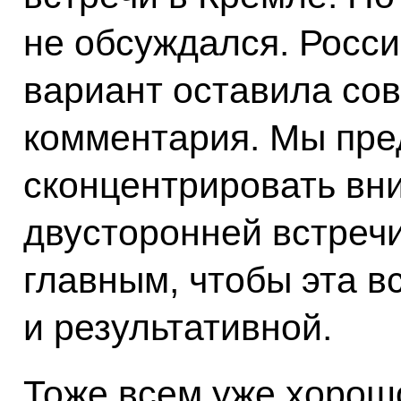
не обсуждался. Росси
вариант оставила сов
комментария. Мы пре
сконцентрировать вн
двусторонней встречи
главным, чтобы эта в
и результативной.
Тоже всем уже хорошо