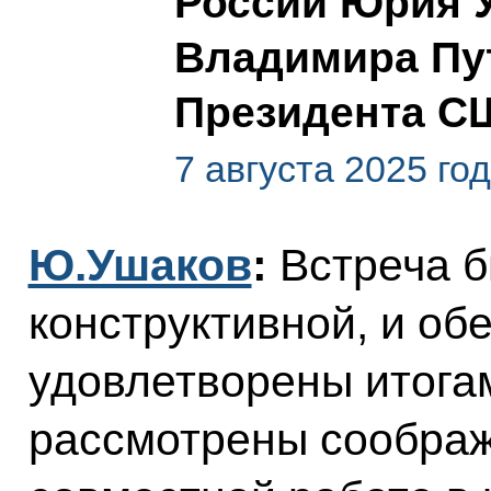
России Юрия У
Владимира Пу
Президента С
7 августа 2025 го
Ю.Ушаков
:
Встреча б
конструктивной, и об
удовлетворены итога
рассмотрены сообра