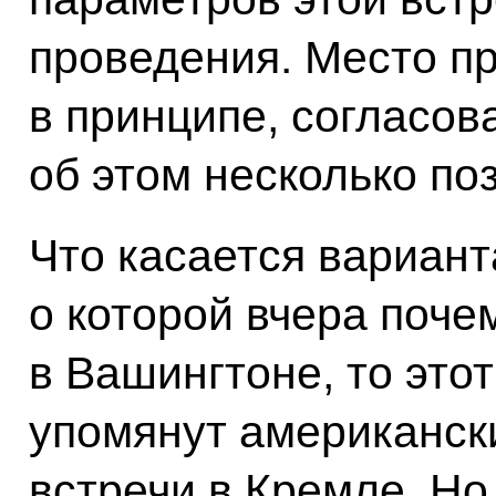
проведения. Место п
в принципе, согласо
об этом несколько по
Что касается вариант
о которой вчера поче
в Вашингтоне, то это
упомянут американск
встречи в Кремле. Но