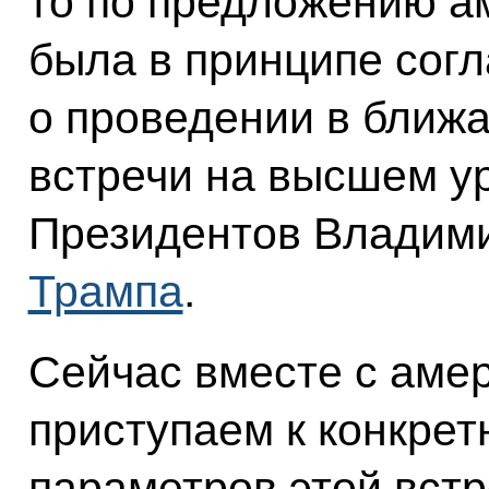
то по предложению а
была в принципе сог
о проведении в ближ
встречи на высшем ур
Президентов Владим
Трампа
.
Сейчас вместе с аме
приступаем к конкрет
параметров этой встр