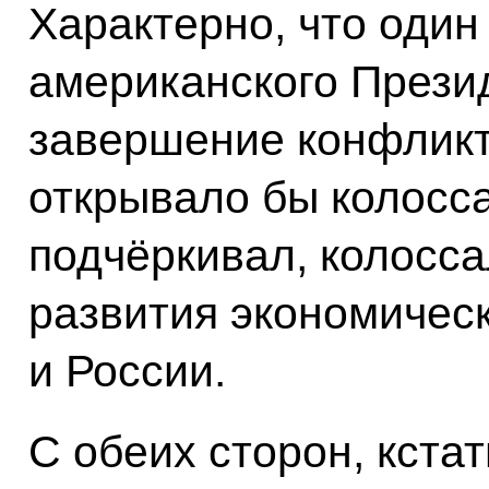
Характерно, что один
американского Презид
завершение конфликт
открывало бы колосса
подчёркивал, колосс
развития экономичес
и России.
С обеих сторон, кстат