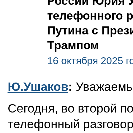
России Юрия У
телефонного 
Путина с Пре
Трампом
16 октября 2025 г
Ю.Ушаков
:
Уважаемы
Сегодня, во второй п
телефонный разгово