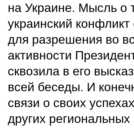
на Украине. Мысль о 
украинский конфликт
для разрешения во в
активности Президен
сквозила в его выска
всей беседы. И конеч
связи о своих успеха
других региональных