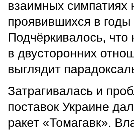
взаимных симпатиях н
проявившихся в годы
Подчёркивалось, что
в двусторонних отно
выглядит парадоксал
Затрагивалась и про
поставок Украине да
ракет «Томагавк». В