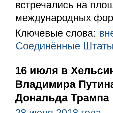
встречались на пло
международных фор
Ключевые слова:
вн
Соединённые Штаты
16 июля в Хельсин
Владимира Путин
Дональда Трампа
28 июня 2018 года