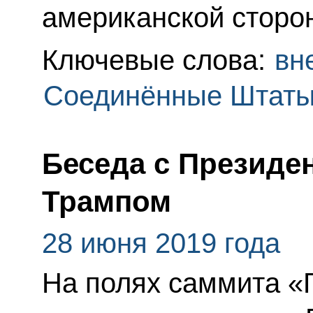
американской сторо
Ключевые слова:
вн
Соединённые Штаты
Беседа с Презид
Трампом
28 июня 2019 года
На полях саммита «