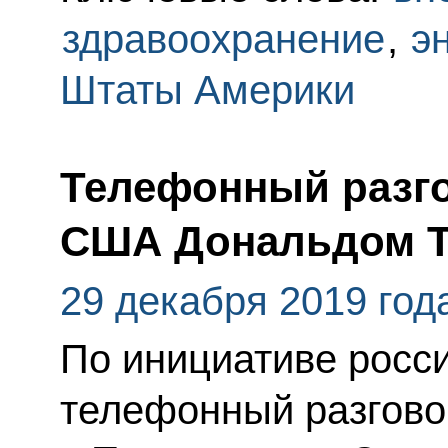
здравоохранение
,
э
Штаты Америки
Телефонный разго
США Дональдом 
29 декабря 2019 год
По инициативе росс
телефонный разгово