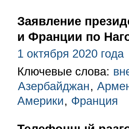
Заявление презид
и Франции по Наг
1 октября 2020 года
Ключевые слова:
вн
Азербайджан
,
Арме
Америки
,
Франция
Телефонный разго