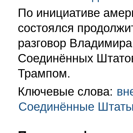
По инициативе амер
состоялся продолж
разговор Владимира
Соединённых Штато
Трампом.
Ключевые слова:
вн
Соединённые Штаты