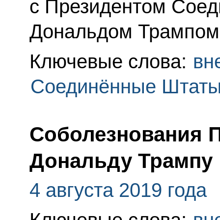
с Президентом Соед
Дональдом Трампом
Ключевые слова:
вн
Соединённые Штаты
Соболезнования 
Дональду Трампу
4 августа 2019 года
Ключевые слова:
вн