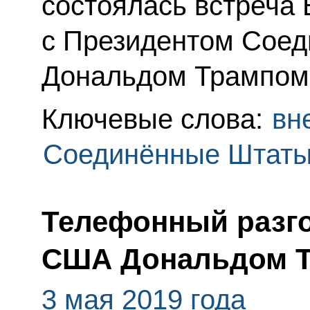
состоялась встреча
с Президентом Соед
Дональдом Трампом
Ключевые слова:
вн
Соединённые Штаты
Телефонный разго
США Дональдом 
3 мая 2019 года