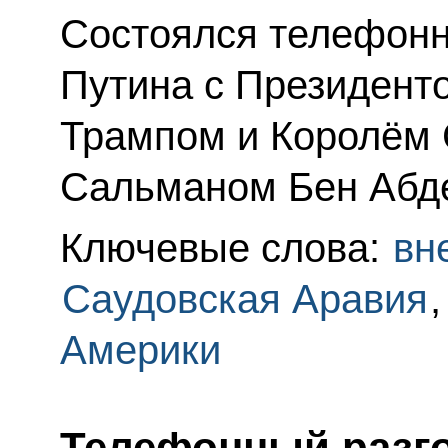
Состоялся телефонн
Путина с Президен
Трампом и Королём 
Сальманом Бен Абде
Ключевые слова:
вн
Саудовская Аравия
Америки
Телефонный разго