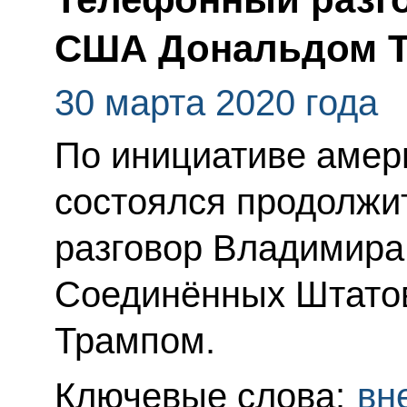
США Дональдом 
30 марта 2020 года
По инициативе амер
состоялся продолж
разговор Владимира
Соединённых Штато
Трампом.
Ключевые слова:
вн