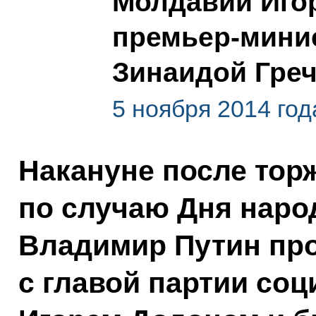
Молдавии Иго
премьер-мини
Зинаидой Гре
5 ноября 2014 год
Накануне после тор
по случаю Дня наро
Владимир Путин про
с главой партии со