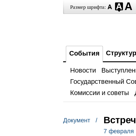
Размер шрифта:
Структу
События
Новости
Выступлен
Государственный Со
Комиссии и советы
Встре
Документ /
7 февраля 