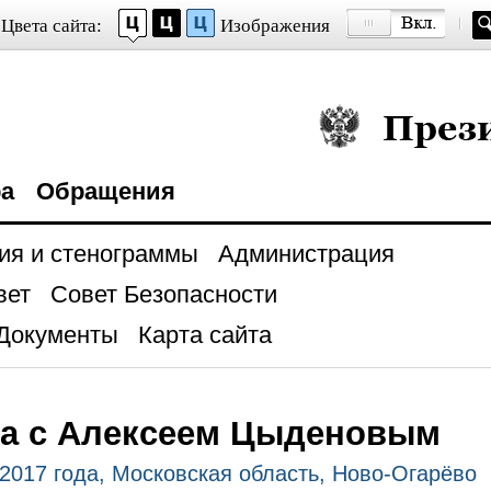
Цвета сайта:
Изображения
Президент Росси
ра
Обращения
ия и стенограммы
Администрация
вет
Совет Безопасности
Документы
Карта сайта
ча с Алексеем Цыденовым
2017 года, Московская область, Ново-Огарёво