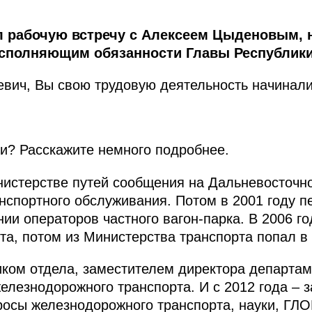
 рабочую встречу с Алексеем Цыденовым, 
сполняющим обязанности Главы Республики
вич, Вы свою трудовую деятельность начинали
и? Расскажите немного подробнее.
истерстве путей сообщения на Дальневосточно
нспортного обслуживания. Потом в 2001 году п
ии операторов частного вагон-парка. В 2006 г
та, потом из Министерства транспорта попал в
ком отдела, заместителем директора департам
елезнодорожного транспорта. И с 2012 года – 
росы железнодорожного транспорта, науки, ГЛ