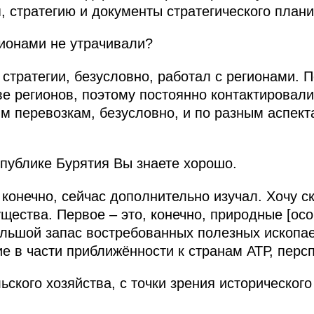
, стратегию и документы стратегического план
гионами не утрачивали?
и стратегии, безусловно, работал с регионами. 
ве регионов, поэтому постоянно контактировали
м перевозкам, безусловно, и по разным аспект
публике Бурятия Вы знаете хорошо.
, конечно, сейчас дополнительно изучал. Хочу ск
ества. Первое – это, конечно, природные [осо
ольшой запас востребованных полезных ископа
е в части приближённости к странам АТР, перс
ского хозяйства, с точки зрения историческог