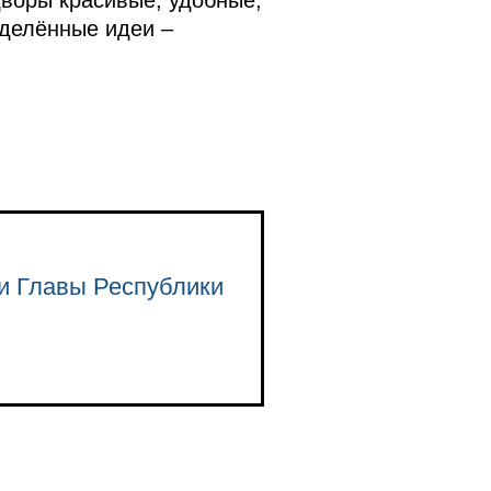
еделённые идеи –
и Главы Республики