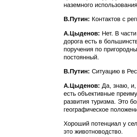
наземного использования
В.Путин:
Контактов с ре
А.Цыденов:
Нет. В част
дорога есть в большинст
поручения по пригородны
постоянный.
В.Путин:
Ситуацию в Рес
А.Цыденов:
Да, знаю, и
есть объективные преимущ
развития туризма. Это б
географическое положени
Хороший потенциал у сель
это животноводство.