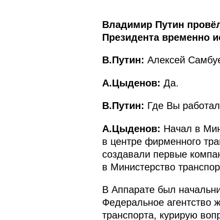
Владимир Путин провёл
Президента временно и
В.Путин:
Алексей Самбуе
А.Цыденов:
Да.
В.Путин:
Где Вы работал
А.Цыденов:
Начал в Мин
в центре фирменного тра
создавали первые компан
в Министерство транспор
В Аппарате был начальни
Федеральное агентство ж
транспорта, курирую воп