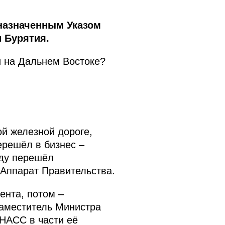
назначенным Указом
 Бурятия.
 на Дальнем Востоке?
й железной дороге,
ерешёл в бизнес –
оду перешёл
 Аппарат Правительства.
ента, потом –
заместитель Министра
ОНАСС в части её