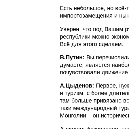
Есть небольшое, но всё-
импортозамещения и ныне
Уверен, что под Вашим р
республики можно эконом
Всё для этого сделаем.
В.Путин:
Вы перечислили 
думаете, является наибо
почувствовали движение
А.Цыденов:
Первое, нужн
и туризм; с более длите
там больше привязано всё
таки международный тури
Монголии – он историчес
А людям, безусловно, ну