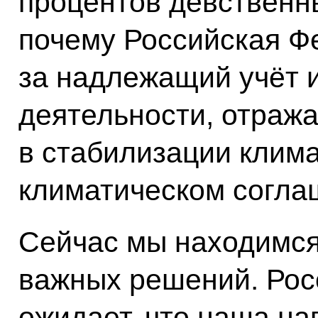
процентов девственн
почему Российская Ф
за надлежащий учёт и
деятельности, отраж
в стабилизации клима
климатическом согла
Сейчас мы находимся
важных решений. Рос
ожидает, что наша н