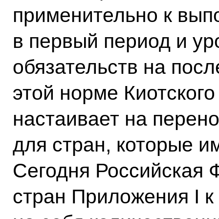
применительно к вып
в первый период и у
обязательств на пос
этой норме Киотского
настаивает на перен
для стран, которые и
Сегодня Российская Ф
стран Приложения I к