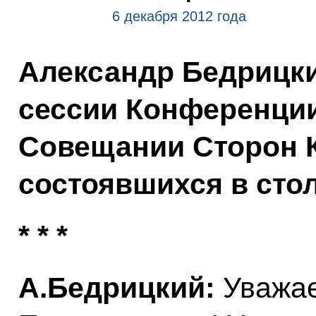
6 декабря 2012 года
Александр Бедрицки
сессии Конференци
Совещании Сторон К
состоявшихся в стол
* * *
А.Бедрицкий:
Уважае