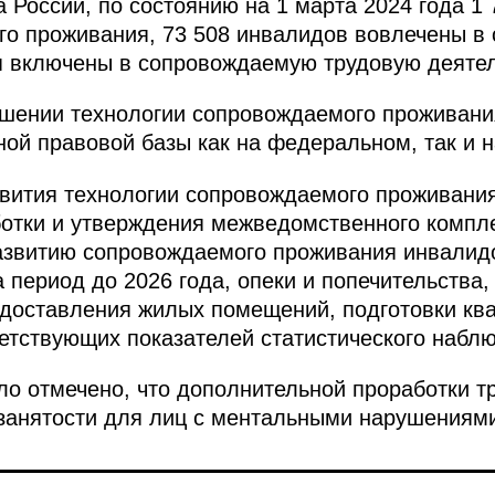
России, по состоянию на 1 марта 2024 года 1 
о проживания, 73 508 инвалидов вовлечены в 
упп включены в сопровождаемую трудовую деятел
ошении технологии сопровождаемого проживани
й правовой базы как на федеральном, так и н
звития технологии сопровождаемого проживани
отки и утверждения межведомственного компл
азвитию сопровождаемого проживания инвалидо
 период до 2026 года, опеки и попечительства,
едоставления жилых помещений, подготовки кв
ветствующих показателей статистического набл
о отмечено, что дополнительной проработки т
занятости для лиц с ментальными нарушениям