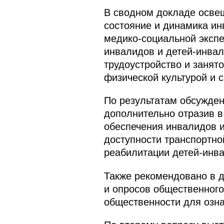
В сводном докладе осве
состояние и динамика ин
медико-социальной экспе
инвалидов и детей-инвал
трудоустройство и занят
физической культурой и 
По результатам обсужде
дополнительно отразив 
обеспечения инвалидов и
доступности транспортно
реабилитации детей-инв
Также рекомендовано в 
и опросов общественног
общественности для озн