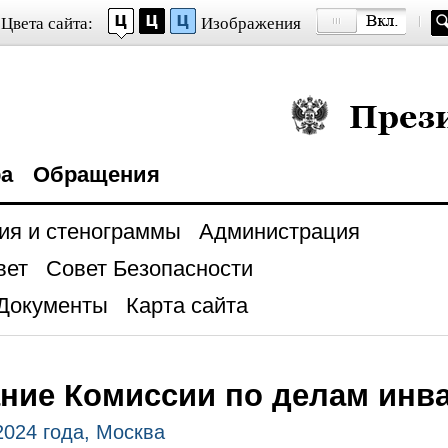
Цвета сайта:
Изображения
Президент Росси
ра
Обращения
ия и стенограммы
Администрация
вет
Совет Безопасности
Документы
Карта сайта
ние Комиссии по делам инв
2024 года, Москва