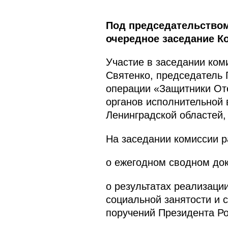
Под председательством
очередное заседание К
Участие в заседании ко
Святенко, председатель 
операции «Защитники От
органов исполнительной 
Ленинградской областей,
На заседании комиссии 
о ежегодном сводном док
о результатах реализаци
социальной занятости и 
поручений Президента Ро