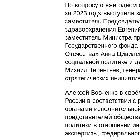
По вопросу о ежегодном
за 2023 год» выступили 
заместитель Председате
здравоохранения Евгений
заместитель Министра п
Государственного фонда
Отечества» Анна Цивилёв
социальной политике и д
Михаил Терентьев, генер
стратегических инициати
Алексей Вовченко в своё
России в соответствии 
органами исполнительной
представителей обществе
политики в отношении и
экспертизы, федеральног