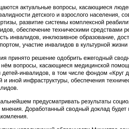
щаются актуальные вопросы, касающиеся люде
валидности детского и взрослого населения, с
ртизы, развитие системы комплексной реабили
идов, обеспечение техническими средствами р
ость инвалидов, инклюзивное образование, дост
спортом, участие инвалидов в культурной жизни
ния принято решение одобрить ежегодный свод
в нём вопросы, касающиеся медицинской помощ
 детей-инвалидов, в том числе фондом «Круг д
й и иной инфраструктуры, обеспечения технич
алидов.
дальнейшем предусматривать результаты социо
о мнения. Доработанный сводный доклад будет
акомления.