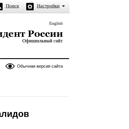
Поиск
Настройки
English
и — официальный сайт
Обычная версия сайта
алидов