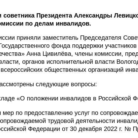
 советника Президента Александры Левицк
омиссии по делам инвалидов.
миссии приняли заместитель Председателя Сов
Государственного фонда поддержки участников
ечества» Анна Цивилёва, члены комиссии, пре
власти, органов исполнительной власти Волого
 всероссийских общественных организаций инв
рассмотрены следующие вопросы:
ладе «О положении инвалидов в Российской Фе
и мер по предоставлению услуг по сопровожда
сопровождаемой трудовой деятельности инвалид
ссийской Федерации от 30 декабря 2022 г. № П