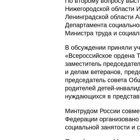
По второму вопросу выс
Нижегородской области И
Ленинградской области 
Департамента социальной
Министра труда и социал
В обсуждении приняли у
«Всероссийское ордена 
заместитель председател
и делам ветеранов, пред
председатель совета Об
родителей детей-инвали
нуждающихся в представи
Минтрудом России совмес
Федерации организовано
социальной занятости и 