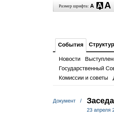
Размер шрифта:
Структу
События
Новости
Выступлен
Государственный Со
Комиссии и советы
Заседа
Документ /
23 апреля 