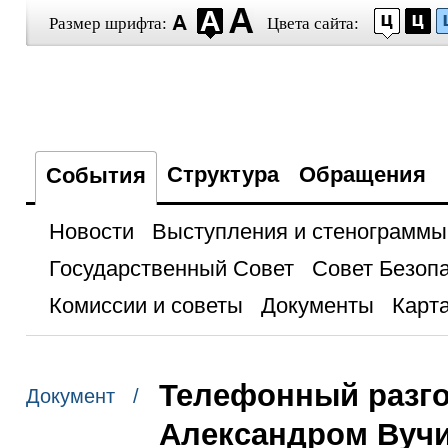
Размер шрифта:
Цвета сайта:
Структура
Обращения
События
Новости
Выступления и стенограммы
Государственный Совет
Совет Безоп
Комиссии и советы
Документы
Карта
Телефонный разго
Документ /
Александром Вуч