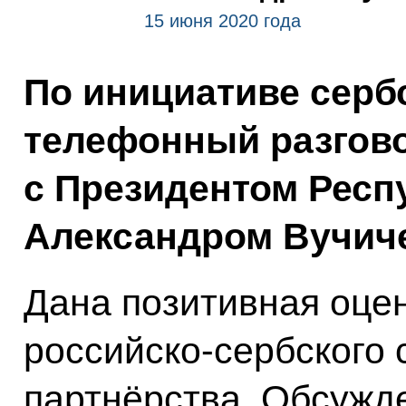
15 июня 2020 года
По инициативе серб
телефонный разгов
с Президентом Респ
Александром Вучич
Дана позитивная оце
российско-сербского 
партнёрства. Обсужд