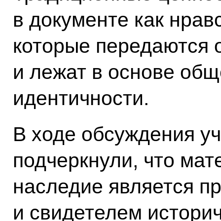
в документе как нрав
которые передаются 
и лежат в основе об
идентичности.
В ходе обсуждения уч
подчеркнули, что мат
наследие является пр
и свидетелем истори