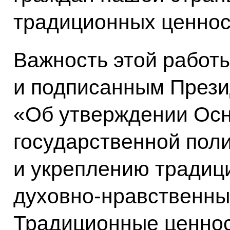
традиционных ценнос
Важность этой работ
и подписанным През
«Об утверждении Ос
государственной пол
и укреплению традиц
духовно-нравственны
Традиционные ценно