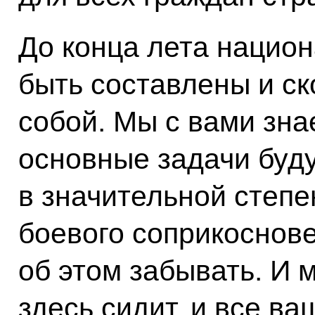
До конца лета нацио
быть составлены и с
собой. Мы с вами знае
основные задачи буд
в значительной степ
боевого соприкоснове
об этом забывать. И м
здесь сидит, и все в