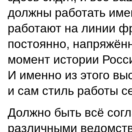
должны работать имен
работают на линии фр
постоянно, напряжённ
момент истории Росс
И именно из этого выс
и сам стиль работы с
Должно быть всё сог
различными ведомств