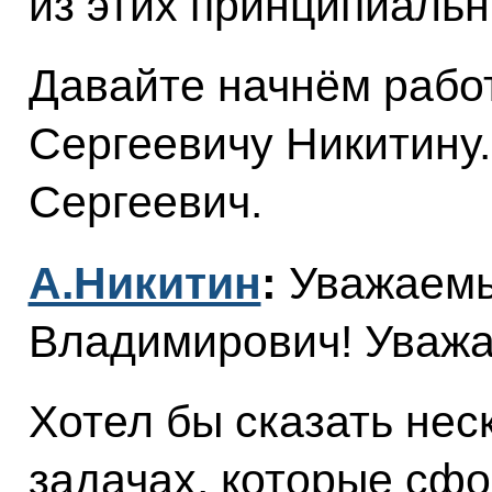
из этих принципиаль
Давайте начнём рабо
Сергеевичу Никитину
Сергеевич.
А.Никитин
:
Уважаемы
Владимирович! Уважа
Хотел бы сказать нес
задачах, которые сф