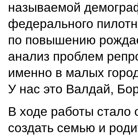
называемой демограф
федерального пилотн
по повышению рожда
анализ проблем репр
именно в малых город
У нас это Валдай, Бо
В ходе работы стало 
создать семью и роди