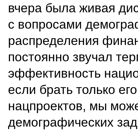
вчера была живая дис
с вопросами демогра
распределения финан
постоянно звучал те
эффективность нацио
если брать только ег
нацпроектов, мы мож
демографических зад