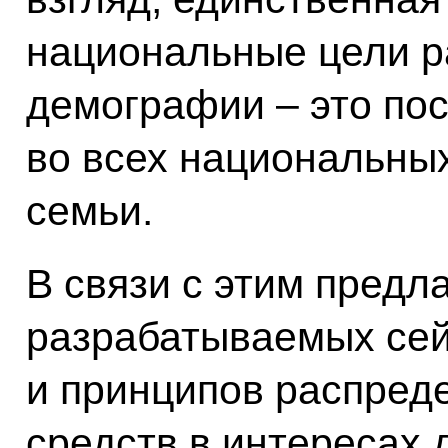
национальные цели р
демографии – это пос
во всех национальны
семьи.
В связи с этим предл
разрабатываемых сей
и принципов распред
средств в интересах