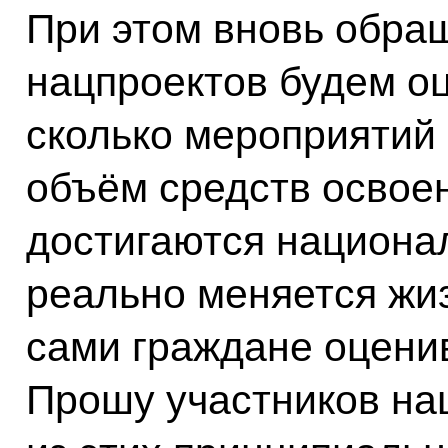
При этом вновь обра
нацпроектов будем оц
сколько мероприятий
объём средств освоен,
достигаются национал
реально меняется жиз
сами граждане оцени
Прошу участников на