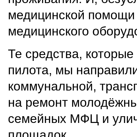
медицинской помощи 
медицинского оборуд
Те средства, которые
пилота, мы направил
коммунальной, транс
на ремонт молодёжны
семейных МФЦ и улич
площадок.