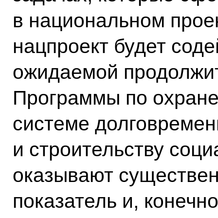
в национальном прое
нацпроект будет соде
ожидаемой продолжит
Программы по охране 
системе долговремен
и строительству соц
оказывают существен
показатель и, конечн