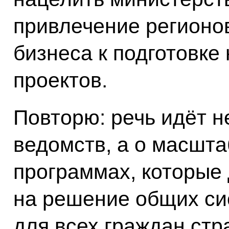
привлечение регионов
бизнеса к подготовке
проектов.
Повторю: речь идёт н
ведомств, а о масшт
программах, которые
на решение общих си
для всех граждан стр