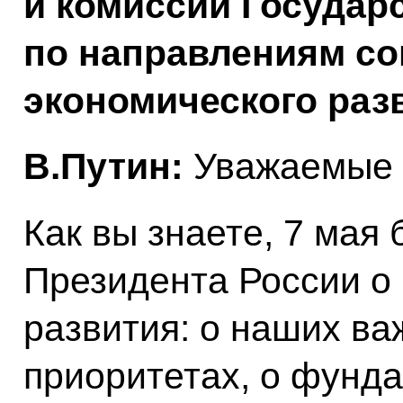
и комиссий Государ
по направлениям со
экономического раз
В.Путин:
Уважаемые к
Как вы знаете, 7 мая
Президента России о
развития: о наших в
приоритетах, о фунд