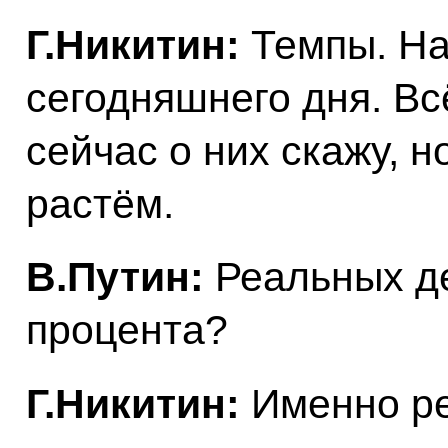
Г.Никитин:
Темпы. На
сегодняшнего дня. Вс
сейчас о них скажу, н
растём.
В.Путин:
Реальных де
процента?
Г.Никитин:
Именно реа