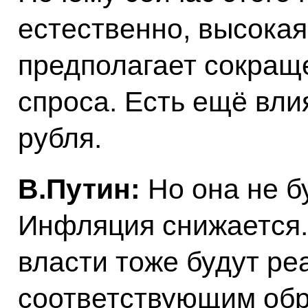
естественно, высокая
предполагает сокращ
спроса. Есть ещё вли
рубля.
В.Путин:
Но она не бу
Инфляция снижается.
власти тоже будут ре
соответствующим обр