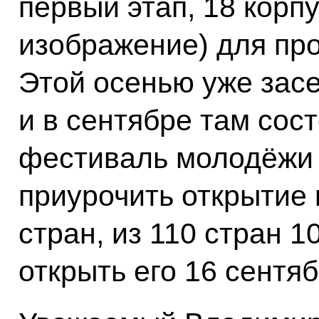
первый этап, 18 корп
изображение) для пр
Этой осенью уже засе
и в сентябре там сос
фестиваль молодёжи 
приурочить открытие к
стран, из 110 стран 1
открыть его 16 сентяб