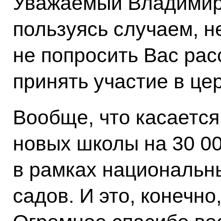
Уважаемый Владимир 
пользуясь случаем, не
не попросить Вас ра
принять участие в це
Вообще, что касается
новых школы на 30 0
в рамках национальны
садов. И это, конечн