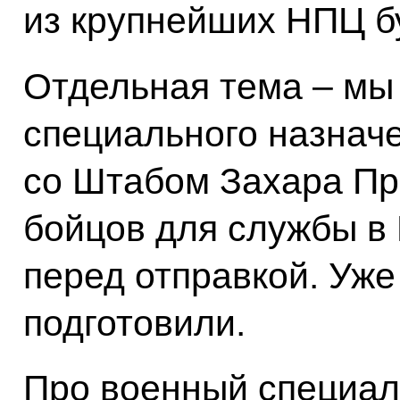
из крупнейших НПЦ б
Отдельная тема – мы
специального назнач
со Штабом Захара Пр
бойцов для службы в
перед отправкой. Уже
подготовили.
Про военный специал