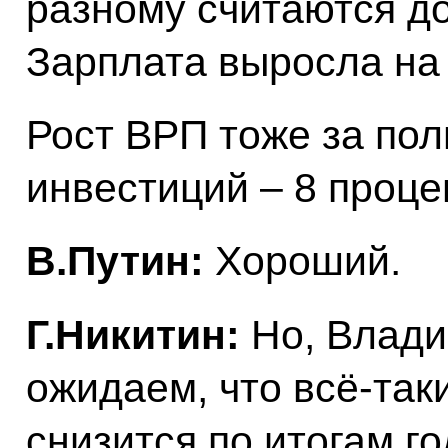
разному считаются д
Зарплата выросла на 8
Рост ВРП тоже за пол
инвестиций – 8 проце
В.Путин:
Хороший.
Г.Никитин:
Но, Влади
ожидаем, что всё-так
снизится по итогам го