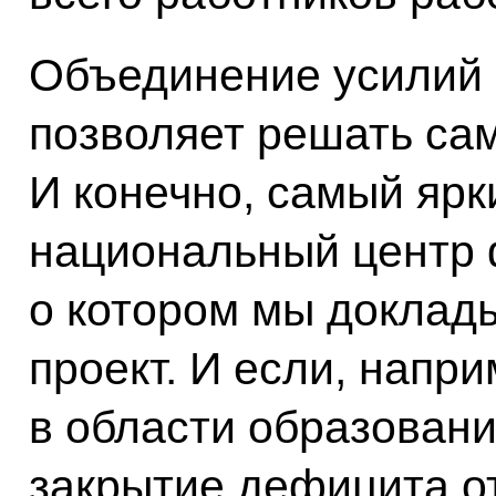
Объединение усилий 
позволяет решать са
И конечно, самый ярк
национальный центр 
о котором мы доклад
проект. И если, напр
в области образован
закрытие дефицита от