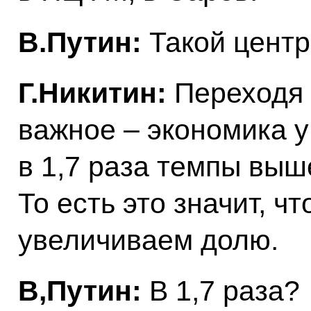
В.Путин:
Такой центр
Г.Никитин:
Переходя 
важное – экономика у 
в 1,7 раза темпы выш
То есть это значит, ч
увеличиваем долю.
В,Путин:
В 1,7 раза?