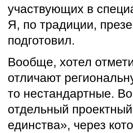
участвующих в специ
Я, по традиции, пре
подготовил.
Вообще, хотел отмети
отличают региональну
то нестандартные. Во
отдельный проектный
единства», через кот