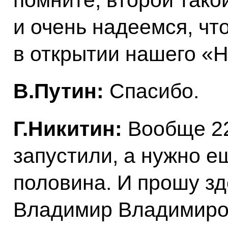
помните, второй такой
и очень надеемся, чт
в открытии нашего «
В.Путин:
Спасибо.
Г.Никитин:
Вообще 2
запустили, а нужно ещ
половина. И прошу зд
Владимир Владимиров