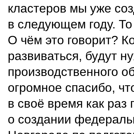
кластеров мы уже соз
в следующем году. То 
О чём это говорит? К
развиваться, будут н
производственного о
огромное спасибо, ч
в своё время как раз
о создании федераль