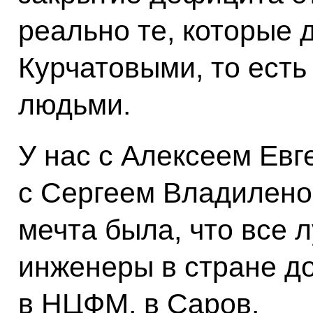
реально те, которые 
Курчатовыми, то ест
людьми.
У нас с Алексеем Евг
с Сергеем Владилено
мечта была, что все 
инженеры в стране д
в НЦФМ, в Саров.