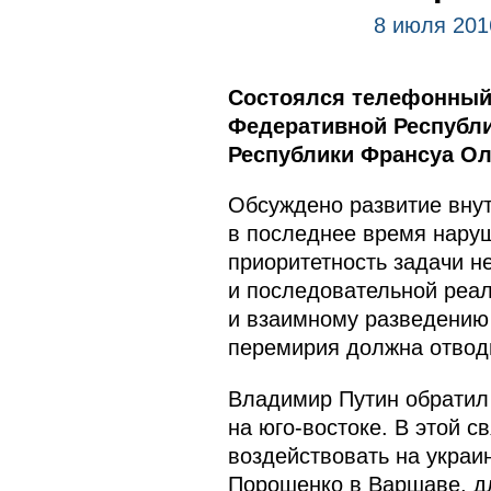
8 июля 201
Состоялся телефонный
Федеративной Республи
Республики Франсуа О
Обсуждено развитие внут
в последнее время нару
приоритетность задачи н
и последовательной реал
и взаимному разведению 
перемирия должна отвод
Владимир Путин обратил 
на юго-востоке. В этой 
воздействовать на украи
Порошенко в Варшаве, дл