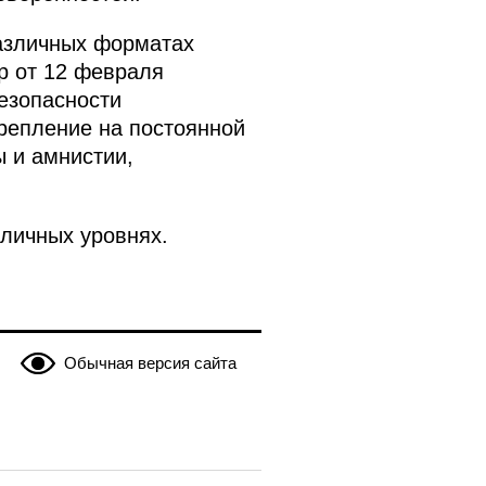
азличных форматах
р от 12 февраля
езопасности
крепление на постоянной
 и амнистии,
зличных уровнях.
Обычная версия сайта