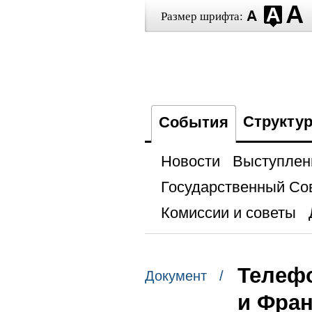
Размер шрифта:
Структу
События
Новости
Выступлен
Государственный Со
Комиссии и советы
Телефо
Документ /
и Фра