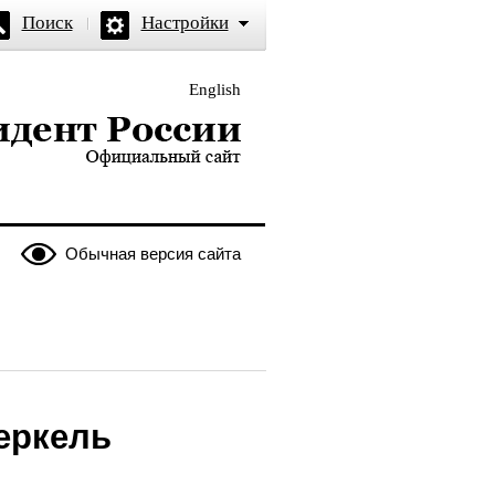
Поиск
Настройки
English
и — официальный сайт
Обычная версия сайта
еркель