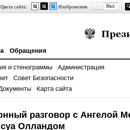
Цвета сайта:
Изображения
Президент Росси
ра
Обращения
ия и стенограммы
Администрация
вет
Совет Безопасности
Документы
Карта сайта
нный разговор с Ангелой М
нсуа Олландом