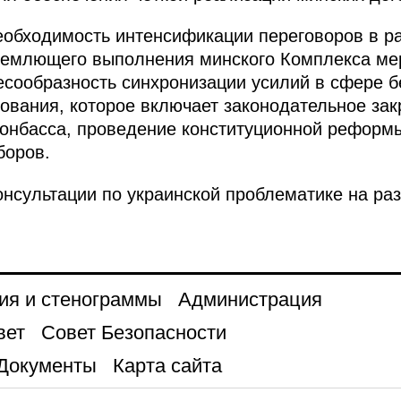
еобходимость интенсификации переговоров в р
бъемлющего выполнения минского Комплекса ме
есообразность синхронизации усилий в сфере б
рования, которое включает законодательное за
Донбасса, проведение конституционной реформы
боров.
нсультации по украинской проблематике на ра
ия и стенограммы
Администрация
вет
Совет Безопасности
Документы
Карта сайта