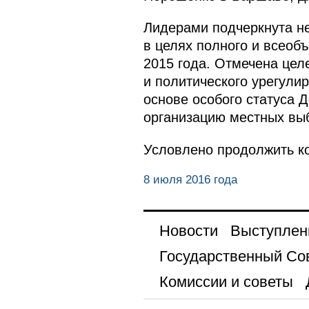
Лидерами подчеркнута н
в целях полного и всео
2015 года. Отмечена цел
и политического урегули
основе особого статуса 
организацию местных вы
Условлено продолжить ко
8 июля 2016 года
Новости
Выступлен
Государственный Со
Комиссии и советы