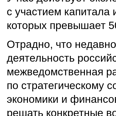
с участием капитала 
которых превышает 5
Отрадно, что недавн
деятельность россий
межведомственная ра
по стратегическому с
экономики и финансов
решать конкретные в