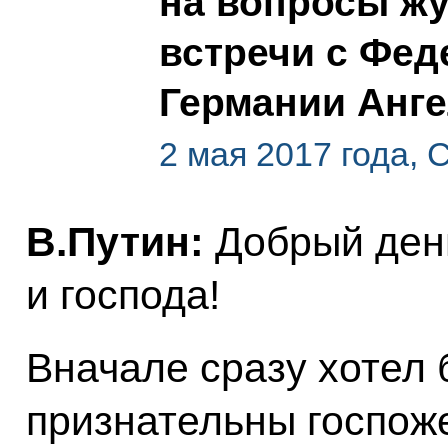
на вопросы жу
встречи с Фе
Германии Анг
2 мая 2017 года, 
В.Путин:
Добрый ден
и господа!
Вначале сразу хотел 
признательны госпож