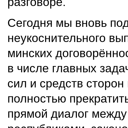
разговоре.
Сегодня мы вновь по
неукоснительного вы
минских договорённос
в числе главных зада
сил и средств сторон
полностью прекратит
прямой диалог между