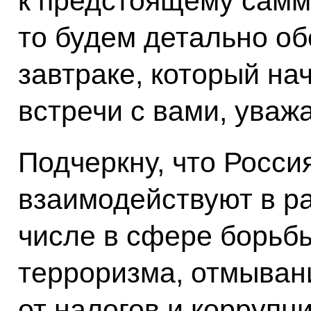
к предстоящему самм
то будем детально об
завтраке, который на
встречи с вами, уваж
Подчеркну, что Росси
взаимодействуют в ра
числе в сфере борьб
терроризма, отмыван
от налогов и коррупци