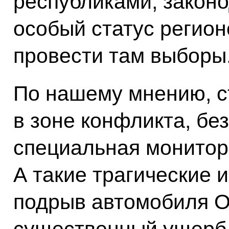
республиками, законо
особый статус регион
провести там выборы
По нашему мнению, 
в зоне конфликта, бе
специальная монитор
А такие трагические 
подрыв автомобиля О
существенный ущерб 