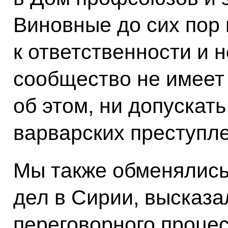
Виновные до сих пор
к ответственности и 
сообщество не имеет
об этом, ни допускат
варварских преступл
Мы также обменялись
дел в Сирии, высказа
переговорного процес