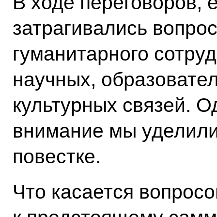
В ходе переговоров, 
затрагивались вопро
гуманитарного сотруд
научных, образовател
культурных связей. 
внимание мы уделил
повестке.
Что касается вопросо