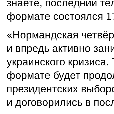
знаете, последний те
формате состоялся 1
«Нормандская четвёр
и впредь активно за
украинского кризиса. 
формате будет продо
президентских выбор
и договорились в по