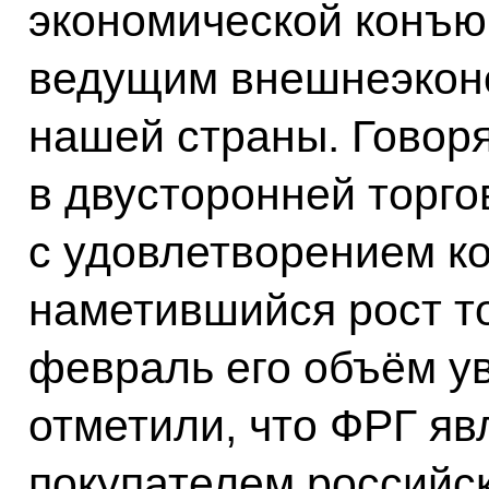
экономической конъю
ведущим внешнеэкон
нашей страны. Говор
в двусторонней торго
с удовлетворением к
наметившийся рост т
февраль его объём ув
отметили, что ФРГ я
покупателем российск