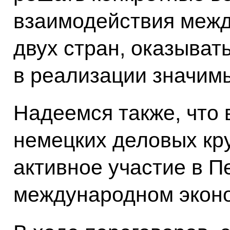
взаимодействия меж
двух стран, оказыват
в реализации значим
Надеемся также, что 
немецких деловых кр
активное участие в П
международном экон