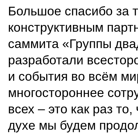
Большое спасибо за т
конструктивным парт
саммита «Группы два
разработали всестор
и события во всём ми
многостороннее сотру
всех – это как раз то,
духе мы будем продол