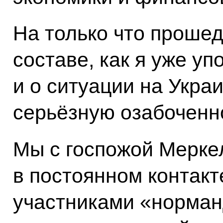
На только что прошед
составе, как я уже у
и о ситуации на Укра
серьёзную озабоченн
Мы с госпожой Мерке
в постоянном контакт
участниками «норман