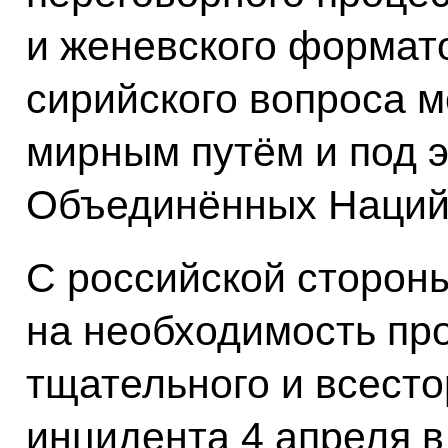
и женевского формат
сирийского вопроса м
мирным путём и под 
Объединённых Наций
С российской сторон
на необходимость пр
тщательного и всест
инцидента 4 апреля 