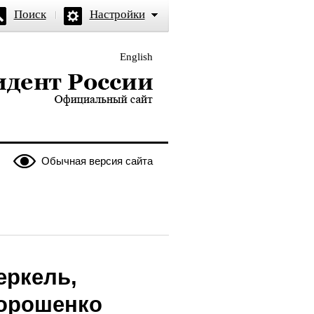
Поиск
Настройки
English
и — официальный сайт
Обычная версия сайта
еркель,
орошенко