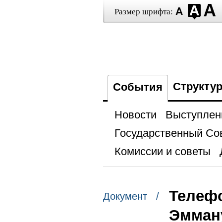
Размер шрифта:
Структу
События
Новости
Выступлен
Государственный Со
Комиссии и советы
Телефо
Документ /
Эмман