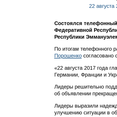
22 августа 
Состоялся телефонный
Федеративной Республи
Республики Эммануэле
По итогам телефонного р
Порошенко
согласовано 
«22 августа 2017 года гл
Германии, Франции и Укр
Лидеры решительно подд
об объявлении прекращен
Лидеры выразили надежду
улучшению ситуации в об