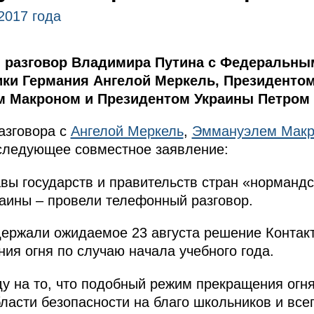
2017 года
 разговор Владимира Путина с Федеральны
ки Германия Ангелой Меркель, Президенто
м Макроном и Президентом Украины Петром
азговора с
Ангелой Меркель
,
Эммануэлем Мак
следующее совместное заявление:
авы государств и правительств стран «норманд
аины – провели телефонный разговор.
ержали ожидаемое 23 августа решение Контакт
ия огня по случаю начала учебного года.
 на то, что подобный режим прекращения огня
ласти безопасности на благо школьников и всег