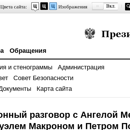
Цвета сайта:
Изображения
Президент Росси
ра
Обращения
ия и стенограммы
Администрация
вет
Совет Безопасности
Документы
Карта сайта
нный разговор с Ангелой М
уэлем Макроном и Петром П