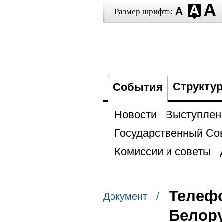
Размер шрифта:
Структу
События
Новости
Выступлен
Государственный Со
Комиссии и советы
Телеф
Документ /
Белору