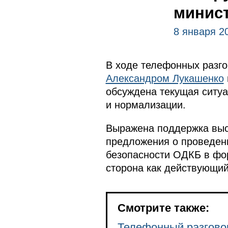
минис
8 января 2
В ходе телефонных разг
Александром Лукашенко
обсуждена текущая ситуа
и нормализации.
Выражена поддержка выс
предложения о проведен
безопасности ОДКБ в фо
сторона как действующий
Смотрите также:
Телефонный разгово