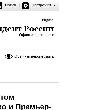
Поиск
Настройки
English
и — официальный сайт
Обычная версия сайта
нтом
о и Премьер-