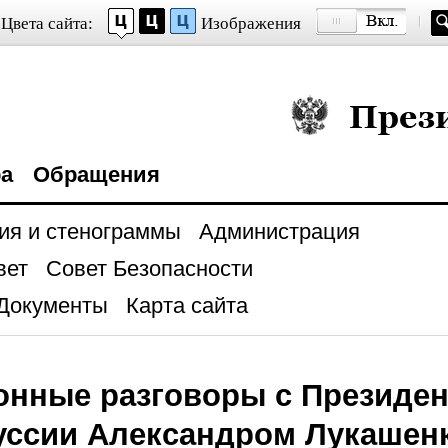
Цвета сайта:
Изображения
Президент Росси
ра
Обращения
ия и стенограммы
Администрация
вет
Совет Безопасности
Документы
Карта сайта
онные разговоры с Президе
ссии Александром Лукашенк