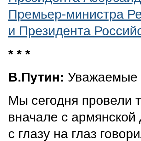
Премьер-министра Р
и Президента Россий
* * *
В.Путин:
Уважаемые 
Мы сегодня провели т
вначале с армянской 
с глазу на глаз гово