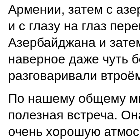
Армении, затем с аз
и с глазу на глаз пе
Азербайджана и затем
наверное даже чуть б
разговаривали втроё
По нашему общему мн
полезная встреча. Он
очень хорошую атмос