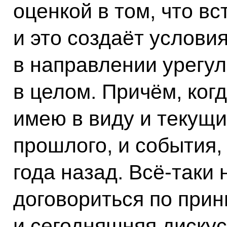
оценкой в том, что в
и это создаёт услови
в направлении урегу
в целом. Причём, ког
имею в виду и текущ
прошлого, и события,
года назад. Всё-таки 
договориться по при
и сегодняшняя дискус