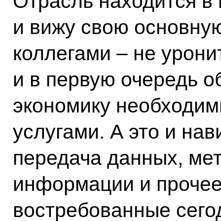
Отрасль находится в 
и вижу свою основную
коллегами – не уронит
и в первую очередь о
экономику необходи
услугами. А это и нав
передача данных, мет
информации и прочее
востребованные сегод