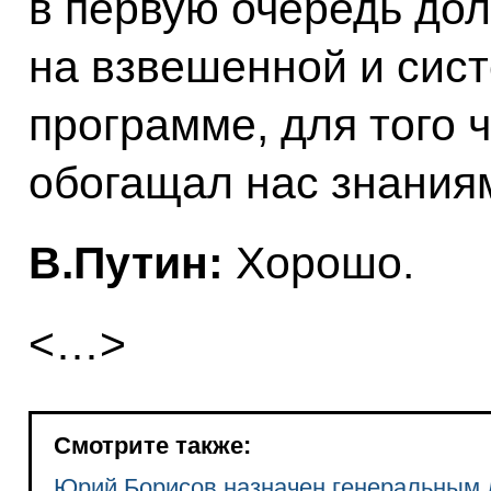
в первую очередь до
на взвешенной и сис
программе, для того 
обогащал нас знаниям
В.Путин:
Хорошо.
<…>
Смотрите также:
Юрий Борисов назначен генеральным 