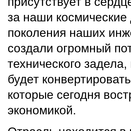
присутствует в сердц
за наши космические
поколения наших инж
создали огромный по
технического задела,
будет конвертировать
которые сегодня вос
экономикой.