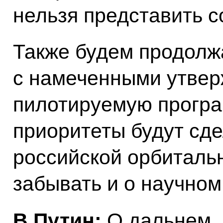
нельзя представить 
Также будем продолжа
с намеченными утве
пилотируемую програ
приоритеты будут сд
российской орбиталь
забывать и о научном
В.Путин:
О дальнем.