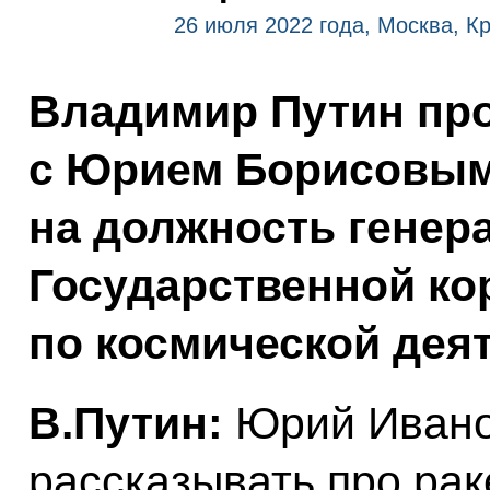
26 июля 2022 года, Москва, К
Владимир Путин про
с Юрием Борисовым
на должность генер
Государственной ко
по космической дея
В.Путин:
Юрий Иванов
рассказывать про ра