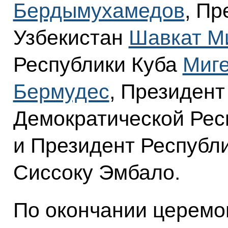
Бердымухамедов
, Пр
Узбекистан
Шавкат М
Республики Куба
Миге
Бермудес
, Президент
Демократической Рес
и Президент Республ
Сиссоку Эмбало.
По окончании церемо