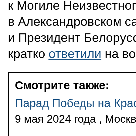
к Могиле Неизвестно
в Александровском с
и Президент Белорус
кратко
ответили
на во
Смотрите также:
Парад Победы на Кра
9 мая 2024 года , Моск