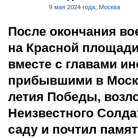
9 мая 2024 года, Москва
После окончания во
на Красной площад
вместе с главами ин
прибывшими в Москв
летия Победы, возл
Неизвестного Солда
саду и почтил памя