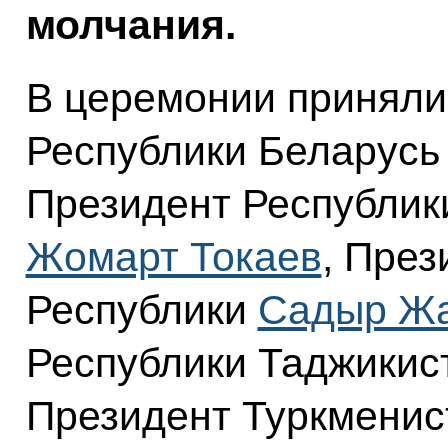
молчания.
В церемонии приняли
Республики Беларус
Президент Республик
Жомарт Токаев
, През
Республики
Садыр Ж
Республики Таджики
Президент Туркмени