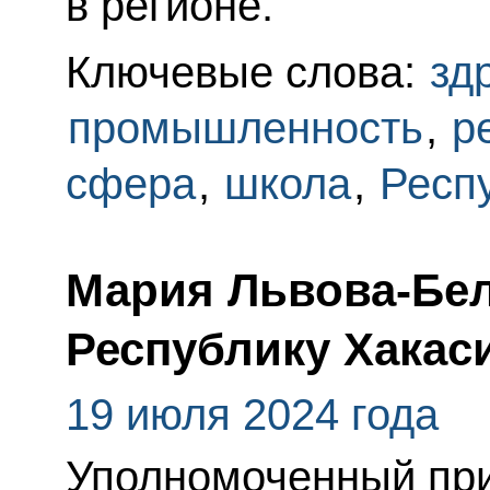
в регионе.
Ключевые слова:
зд
промышленность
,
р
сфера
,
школа
,
Респ
Мария Львова-Бел
Республику Хакас
19 июля 2024 года
Уполномоченный при