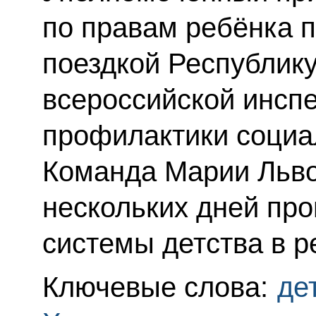
по правам ребёнка п
поездкой Республику
всероссийской инсп
профилактики социал
Команда Марии Льво
нескольких дней пр
системы детства в р
Ключевые слова:
де