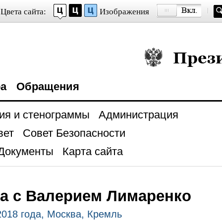
Цвета сайта:
Изображения
Президент Росси
ра
Обращения
ия и стенограммы
Администрация
вет
Совет Безопасности
Документы
Карта сайта
а с Валерием Лимаренко
2018 года, Москва, Кремль