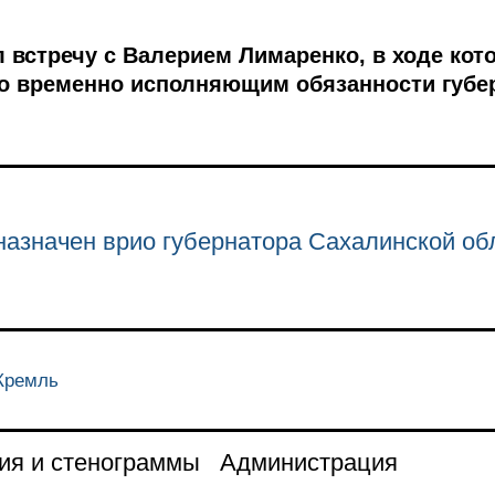
 встречу с Валерием Лимаренко, в ходе ко
го временно исполняющим обязанности губе
азначен врио губернатора Сахалинской об
 Кремль
ия и стенограммы
Администрация