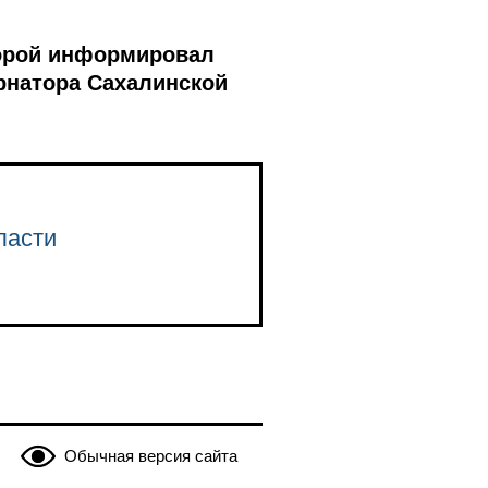
торой информировал
рнатора Сахалинской
ласти
Обычная версия сайта