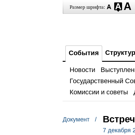
Размер шрифта:
Структу
События
Новости
Выступлен
Государственный Со
Комиссии и советы
Встреч
Документ /
7 декабря 