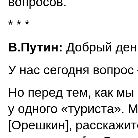
вопросов.
* * *
В.Путин:
Добрый день
У нас сегодня вопрос 
Но перед тем, как мы
у одного «туриста». 
[Орешкин], расскажит