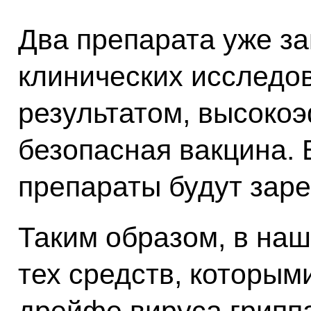
Два препарата уже з
клинических исследо
результатом, высоко
безопасная вакцина.
препараты будут зар
Таким образом, в наш
тех средств, которым