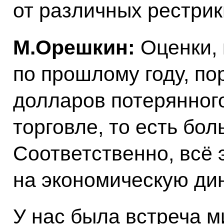
от различных рестри
М.Орешкин:
Оценки, 
по прошлому году, по
долларов потерянног
торговле, то есть бо
Соответственно, всё 
на экономическую ди
У нас была встреча 