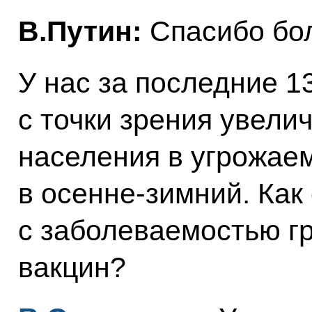
В.Путин:
Спасибо бо
У нас за последние 1
с точки зрения увели
населения в угрожае
в осенне-зимний. Как
с заболеваемостью г
вакцин?