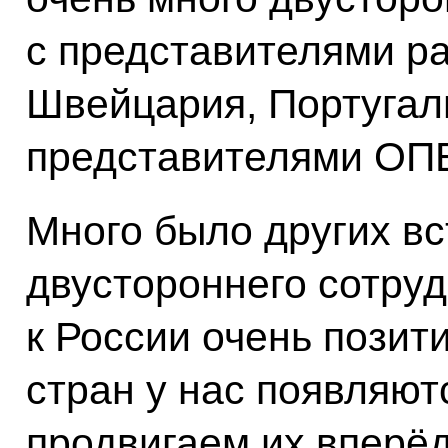
с представителями ра
Швейцария, Португали
представителями ОП
Много было других вс
двустороннего сотру
к России очень позит
стран у нас появляют
продвигаем их вперёд