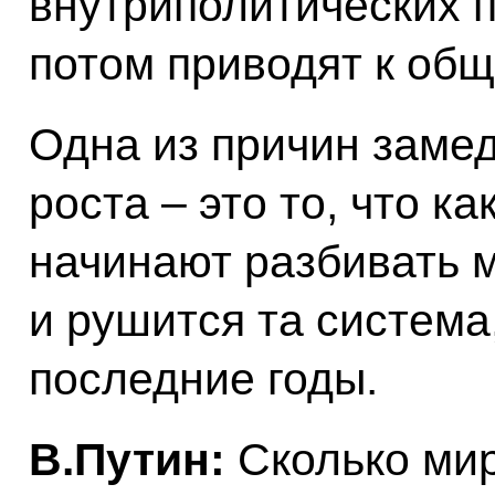
внутриполитических 
потом приводят к об
Одна из причин заме
роста – это то, что к
начинают разбивать м
и рушится та система
последние годы.
В.Путин:
Сколько мир