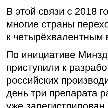
В этой связи с 2018 
многие страны перех
к четырёхвалентным 
По инициативе Минзд
приступили к разработ
российских производ
день три препарата р
уже зарегистрирован.