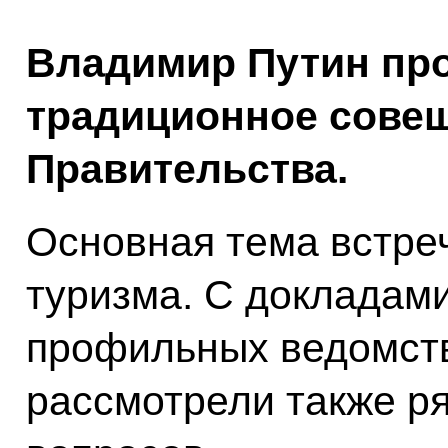
Владимир Путин про
традиционное совещ
Правительства.
Основная тема встре
туризма. С докладам
профильных ведомств
рассмотрели также р