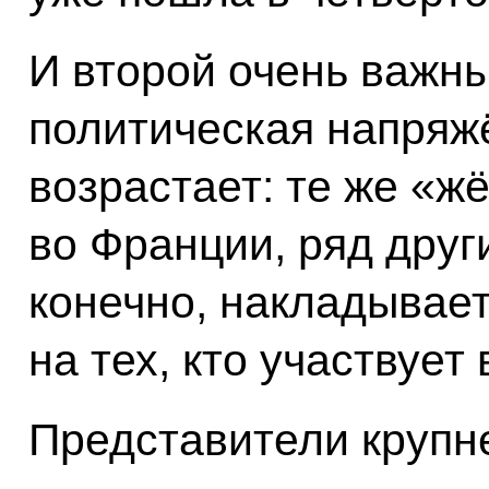
И второй очень важн
политическая напряж
возрастает: те же «ж
во Франции, ряд други
конечно, накладывае
на тех, кто участвует
Представители крупн