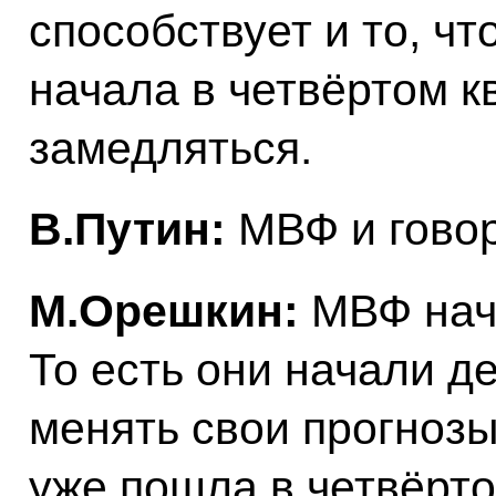
способствует и то, ч
начала в четвёртом к
замедляться.
В.Путин:
МВФ и гово
М.Орешкин:
МВФ нача
То есть они начали де
менять свои прогнозы
уже пошла в четвёрто