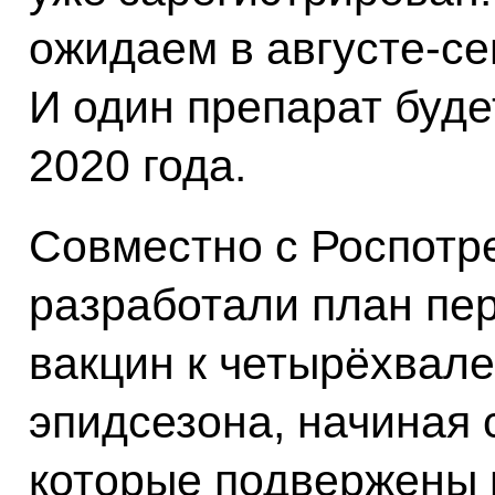
ожидаем в августе-се
И один препарат буде
2020 года.
Совместно с Роспотр
разработали план пе
вакцин к четырёхвал
эпидсезона, начиная 
которые подвержены