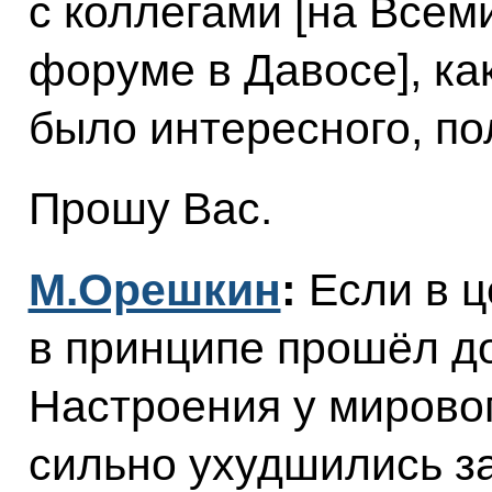
с коллегами [на Все
форуме в Давосе], ка
было интересного, по
Прошу Вас.
М.Орешкин
:
Если в ц
в принципе прошёл до
Настроения у мирово
сильно ухудшились за