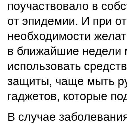
поучаствовало в соб
от эпидемии. И при о
необходимости желат
в ближайшие недели 
использовать средст
защиты, чаще мыть ру
гаджетов, которые под
В случае заболевания