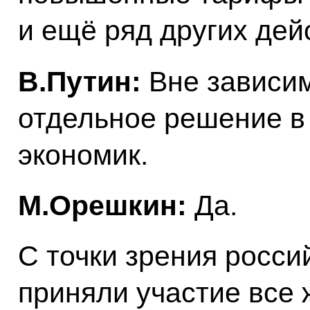
и ещё ряд других дей
В.Путин:
Вне зависим
отдельное решение в
экономик.
М.Орешкин:
Да.
С точки зрения росси
приняли участие все