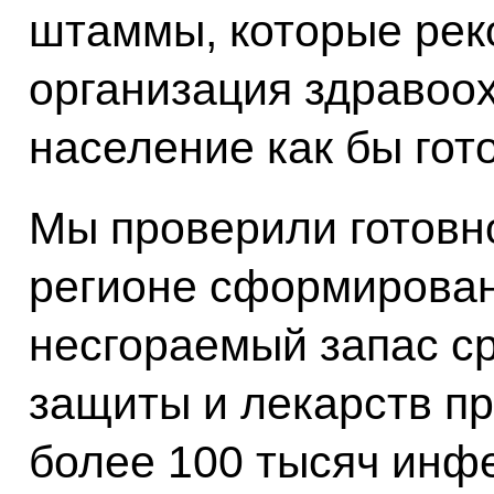
штаммы, которые ре
организация здравоох
население как бы гот
Мы проверили готовн
регионе сформирова
несгораемый запас с
защиты и лекарств пр
более 100 тысяч инфе