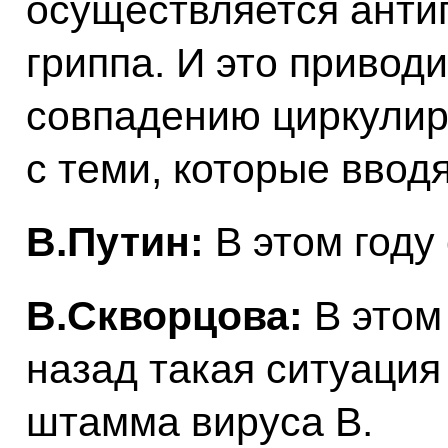
осуществляется анти
гриппа. И это привод
совпадению циркули
с теми, которые ввод
В.Путин:
В этом году
В.Скворцова:
В этом 
назад такая ситуация
штамма вируса В.