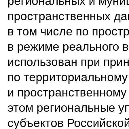
региональных и муни
пространственных да
в том числе по прост
в режиме реального 
использован при при
по территориальном
и пространственному 
этом региональные у
субъектов Российско