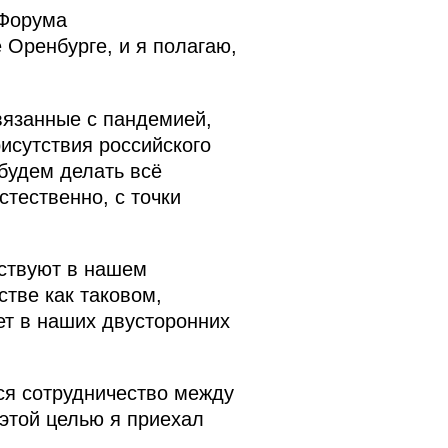
 Форума
 Оренбурге, и я полагаю,
вязанные с пандемией,
исутствия российского
 будем делать всё
стественно, с точки
тствуют в нашем
стве как таковом,
ет в наших двусторонних
ся сотрудничество между
 этой целью я приехал