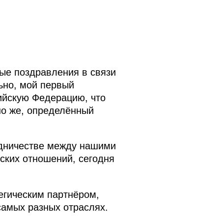
ые поздравления в связи
ьно, мой первый
ийскую Федерацию, что
чно же, определённый
рудничестве между нашими
ских отношений, сегодня
егическим партнёром,
самых разных отраслях.