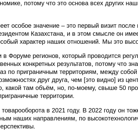
ономике, потому что это основа всех других на
еет особое значение – это первый визит после
идентом Казахстана, и в этом смысле он имеет
особый характер наших отношений. Мы это выс
 в Форуме регионов, который проводится регуля
венных конкретных результатов, потому что зн
раз по приграничным территориям, между собо
зможностях друг друга, чем [это видно] из цен
, какой там объём, но, по-моему, свыше 50 про
приграничные территории.
товарооборота в 2021 году. В 2022 году он тож
нным наших направлениям, по высокотехнологи
ерспективы.