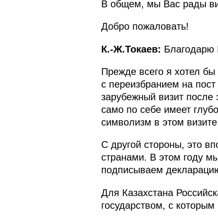
В общем, мы Вас рады ви
Добро пожаловать!
К.-Ж.Токаев:
Благодарю 
Прежде всего я хотел бы
с переизбранием на пост
зарубежный визит после 
само по себе имеет глубо
символизм в этом визите,
С другой стороны, это в
странами. В этом году м
подписываем декларацию,
Для Казахстана Российск
государством, с которым