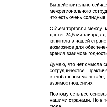
Вы действительно сейчас
межрегионального сотрудн
что есть очень солидные 
Объём торговли между на
достиг 24,5 миллиарда д
капитала в нашей стране.
возможное для обеспечени
зрения взаимовыгодности
Думаю, что нет смысла с
сотрудничестве. Практиче
в глобальном масштабе, 
взаимоотношениях.
Поэтому есть все основа
нашими странами. Но в т
сюда.