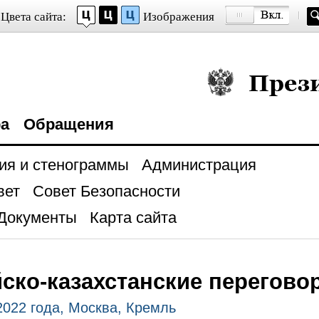
Цвета сайта:
Изображения
Президент Росси
ра
Обращения
ия и стенограммы
Администрация
вет
Совет Безопасности
Документы
Карта сайта
ско-казахстанские перегово
2022 года, Москва, Кремль