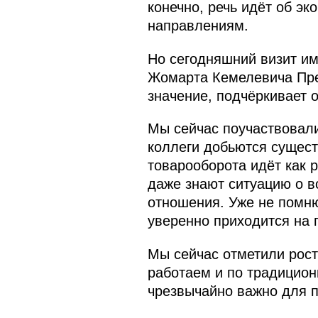
конечно, речь идёт об эк
направлениям.
Но сегодняшний визит им
Жомарта Кемелевича През
значение, подчёркивает 
Мы сейчас поучаствовали
коллеги добьются сущест
товарооборота идёт как 
даже знают ситуацию о во
отношения. Уже не помню
уверенно приходится на 
Мы сейчас отметили рост 
работаем и по традицио
чрезвычайно важно для п