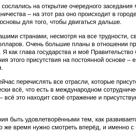
 сослались на открытие очередного заседания
ичества – на этот раз оно происходит в городе
основы для того, чтобы двигаться дальше.
шими странами, несмотря на все трудности, с
олларов. Очень большие планы в отношении пр
 Я как глава государства и моё Правительство
я этого присутствия на постоянной основе – е
.
ейчас перечислять все отрасли, которые прису
ски всё, что есть в международном сотрудниче
– всё это находит своё отражение и присутству
ния быть удовлетворёнными тем, как развивает
о же время нужно смотреть вперёд, и именно с