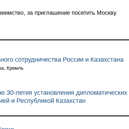
риимство, за приглашение посетить Москву.
ого сотрудничества России и Казахстана
ва, Кремль
аю 30-летия установления дипломатических
ей и Республикой Казахстан