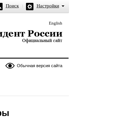
Поиск
Настройки
English
и — официальный сайт
Обычная версия сайта
ры