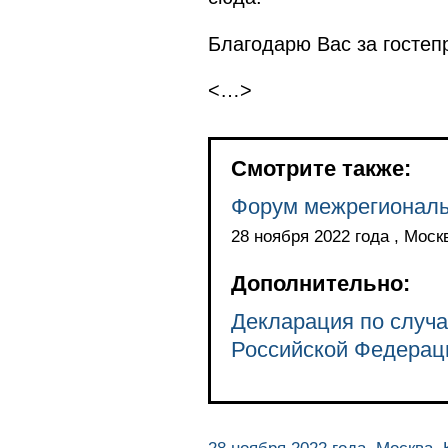
Благодарю Вас за гостеп
<…>
Смотрите также:
Форум межрегиональн
28 ноября 2022 года , Моск
Дополнительно:
Декларация по случ
Российской Федераци