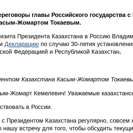
ереговоры главы Российского государства с
Касым-Жомартом Токаевым.
визита Президента Казахстана в Россию Влади
ли
Декларацию
по случаю 30-летия установлени
ской Федерацией и Республикой Казахстан
.
идентом Казахстана Касым-Жомартом Токаев
м-Жомарт Кемелевич! Уважаемые казахстански
ствовать в России.
 с Президентом Казахстана регулярно, совсем 
 нашу встречу для того, чтобы обсудить текущи