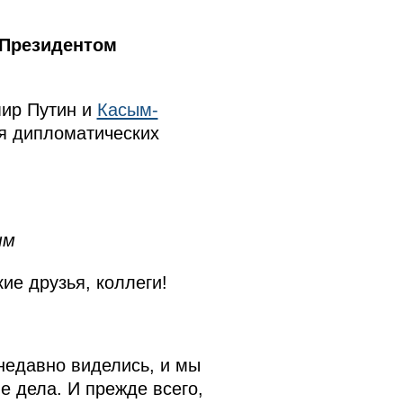
 Президентом
мир Путин и
Касым-
я дипломатических
ым
е друзья, коллеги!
недавно виделись, и мы
е дела. И прежде всего,