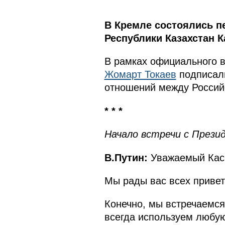
В Кремле состоялись п
Республики Казахстан 
В рамках официального 
Жомарт Токаев
подписа
отношений между Россий
* * *
Начало встречи с През
В.Путин:
Уважаемый Касы
Мы рады вас всех привет
Конечно, мы встречаемся
всегда используем любую