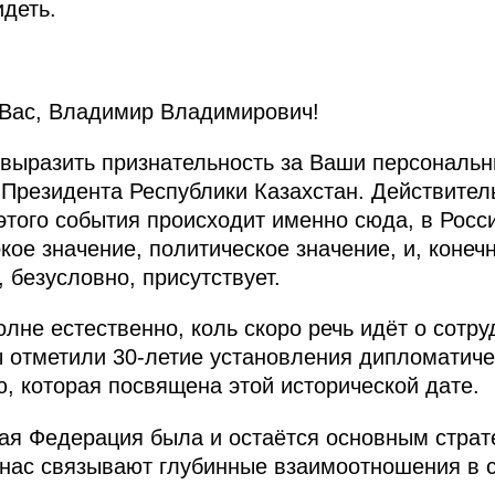
деть.
Вас, Владимир Владимирович!
 выразить признательность за Ваши персональн
 Президента Республики Казахстан. Действител
этого события происходит именно сюда, в Росс
кое значение, политическое значение, и, коне
 безусловно, присутствует.
полне естественно, коль скоро речь идёт о сот
ы отметили 30-летие установления дипломатиче
 которая посвящена этой исторической дате.
ая Федерация была и остаётся основным страт
 нас связывают глубинные взаимоотношения в 