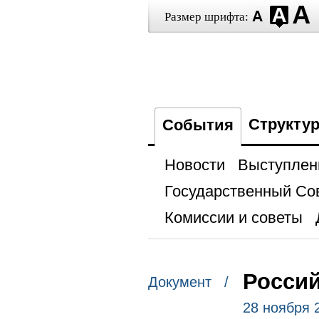
Размер шрифта:
Структу
События
Новости
Выступлен
Государственный Со
Комиссии и советы
Россий
Документ /
28 ноября 