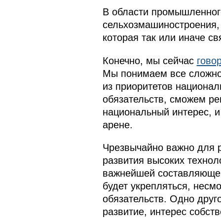
В области промышленного
сельхозмашиностроения,
которая так или иначе с
Конечно, мы сейчас
гово
Мы понимаем все сложнос
из приоритетов национал
обязательств, сможем ре
национальный интерес, и
арене.
Чрезвычайно важно для р
развития высоких техноло
важнейшей составляющей 
будет укрепляться, несм
обязательств. Одно друг
развитие, интерес собств