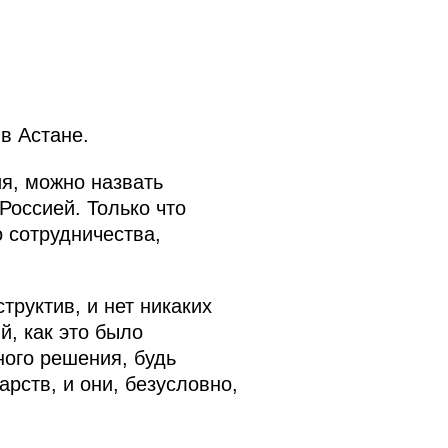
в Астане.
ия, можно назвать
Россией. Только что
 сотрудничества,
труктив, и нет никаких
й, как это было
ного решения, будь
арств, и они, безусловно,