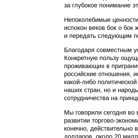
за глубокое понимание эт
Непоколебимые ценности 
испокон веков бок о бок
и передать следующим по
Благодаря совместным ус
Конкретную пользу ощуща
проживающих в пригранич
российские отношения, 
какой-либо политической 
наших стран, но и народ
сотрудничества на принц
Мы говорили сегодня во
развитии торгово-эконом
конечно, действительно 
долларов, около 20 милл