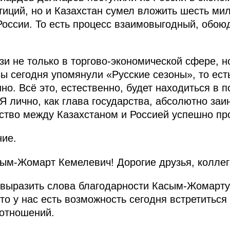
тиций, но и Казахстан сумел вложить шесть м
России. То есть процесс взаимовыгодный, обоюд
и не только в торгово-экономической сфере, но
Вы сегодня упомянули «Русские сезоны», то ес
о. Всё это, естественно, будет находиться в п
Я лично, как глава государства, абсолютно заи
ство между Казахстаном и Россией успешно пр
ние.
м-Жомарт Кемелевич! Дорогие друзья, коллег
ы выразить слова благодарности Касым-Жомарт
что у нас есть возможность сегодня встретиться
 отношений.