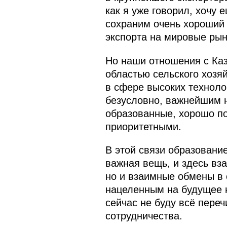
как я уже говорил, хочу 
сохраним очень хороший 
экспорта на мировые рын
Но наши отношения с Каз
областью сельского хозя
в сфере высоких технолог
безусловно, важнейшим н
образованные, хорошо по
приоритетными.
В этой связи образовани
важная вещь, и здесь вз
но и взаимные обмены в
нацеленным на будущее н
сейчас не буду всё пере
сотрудничества.