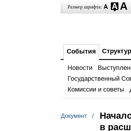
Размер шрифта:
Структу
События
Новости
Выступлен
Государственный Со
Комиссии и советы
Начало
Документ /
в расш