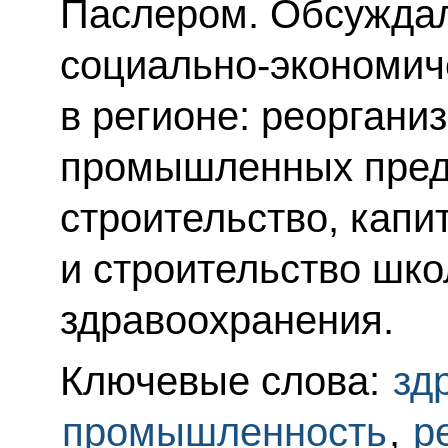
Паслером. Обсужда
социально‑экономич
в регионе: реоргани
промышленных пред
строительство, кап
и строительство шко
здравоохранения.
Ключевые слова:
зд
промышленность
,
р