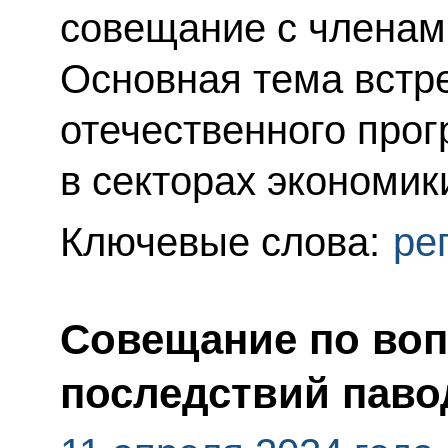
совещание с членам
Основная тема встр
отечественного про
в секторах экономик
Ключевые слова:
ре
Совещание по во
последствий паво