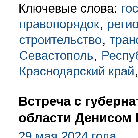
Ключевые слова:
го
правопорядок
,
реги
строительство
,
тран
Севастополь
,
Респу
Краснодарский край
Встреча с губерн
области Денисом
29 мая 2024 года