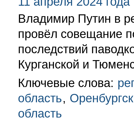
11 апреля 2024 года
Владимир Путин в 
провёл совещание п
последствий паводко
Курганской и Тюменс
Ключевые слова:
ре
область
,
Оренбургск
область