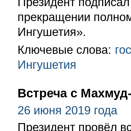
Президент подписал
прекращении полном
Ингушетия».
Ключевые слова:
го
Ингушетия
Встреча с Махму
26 июня 2019 года
Президент провёл в