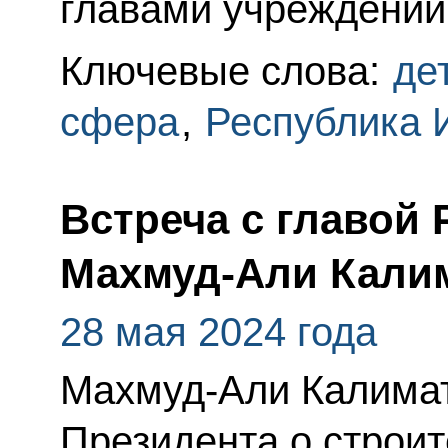
главами учреждений
Ключевые слова:
де
сфера
,
Республика 
Встреча с главой
Махмуд-Али Кали
28 мая 2024 года
Махмуд-Али Калима
Президента о строит