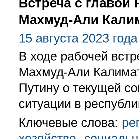
Встреча с главой
Махмуд-Али Кали
15 августа 2023 года
В ходе рабочей встр
Махмуд-Али Калима
Путину о текущей с
ситуации в республи
Ключевые слова:
ре
хозяйство
,
социальн