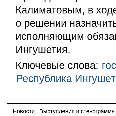
Калиматовым, в ход
о решении назначит
исполняющим обязан
Ингушетия.
Ключевые слова:
го
Республика Ингушет
Новости
Выступления и стенограммы