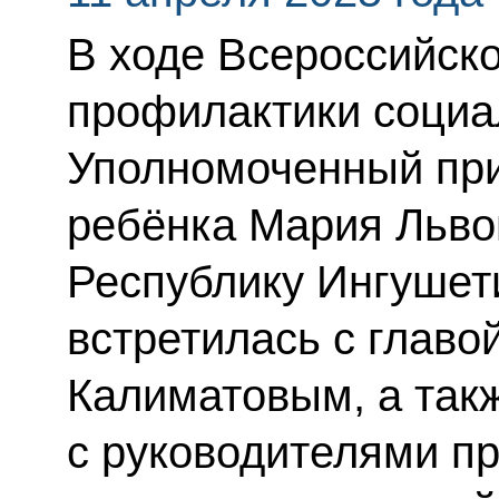
В ходе Всероссийск
профилактики социа
Уполномоченный при
ребёнка Мария Льво
Республику Ингушет
встретилась с глав
Калиматовым, а так
с руководителями п