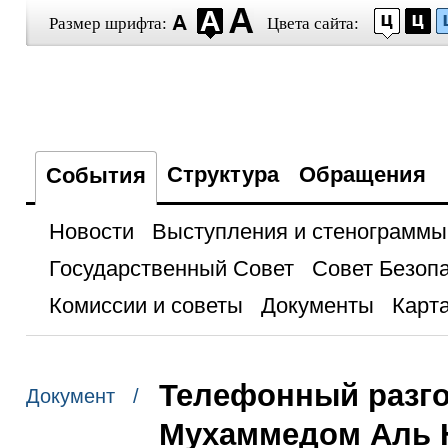
Размер шрифта:
Цвета сайта:
Структура
Обращения
События
Новости
Выступления и стенограммы
Государственный Совет
Совет Безоп
Комиссии и советы
Документы
Карта
Телефонный разго
Документ /
Мухаммедом Аль 