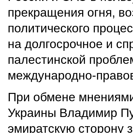
прекращения огня, в
политического проце
на долгосрочное и с
палестинской пробле
международно-правов
При обмене мнениями
Украины Владимир Пу
эмиратскую сторону 