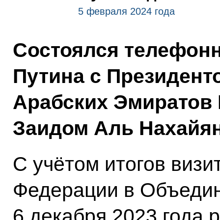
5 февраля 2024 года
Состоялся телефон
Путина с Президен
Арабских Эмиратов
Заидом Аль Нахайя
С учётом итогов
визи
Федерации в Объеди
6 декабря 2023 года