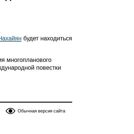
Нахайян
будет находиться
ия многопланового
ждународной повестки
Обычная версия сайта