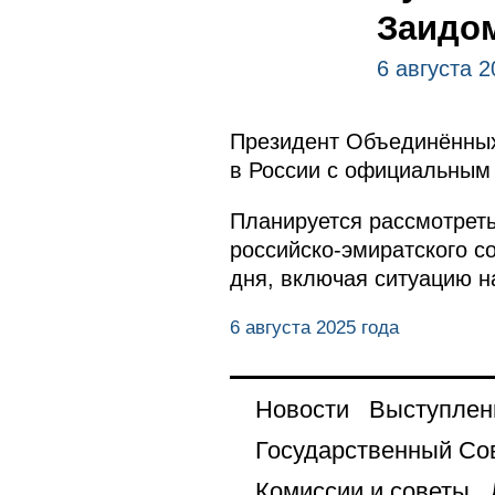
Заидо
6 августа 2
Президент Объединённы
в России с официальным 
Планируется рассмотреть
российско-эмиратского с
дня, включая ситуацию н
6 августа 2025 года
Новости
Выступлен
Государственный Со
Комиссии и советы