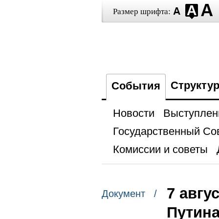
Размер шрифта:
Структу
События
Новости
Выступлен
Государственный Со
Комиссии и советы
7 авгу
Документ /
Путин