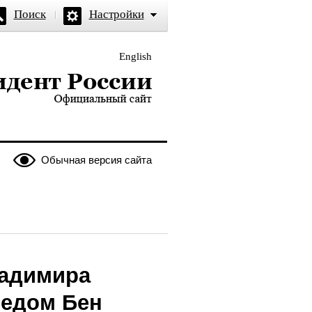
Поиск
Настройки
English
и — официальный сайт
Обычная версия сайта
ладимира
медом Бен