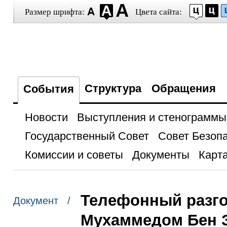
Размер шрифта:
Цвета сайта:
Структура
Обращения
События
Новости
Выступления и стенограммы
Государственный Совет
Совет Безоп
Комиссии и советы
Документы
Карта
Телефонный разго
Документ /
Мухаммедом Бен 