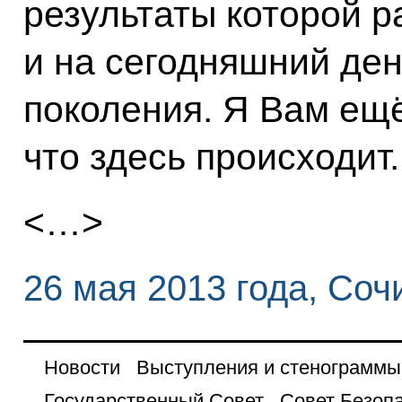
результаты которой 
и на сегодняшний ден
поколения. Я Вам ещ
что здесь происходит.
<…>
26 мая 2013 года, Соч
Новости
Выступления и стенограммы
Государственный Совет
Совет Безоп