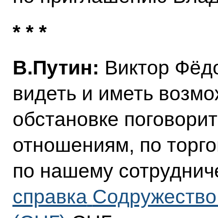
* * *
В.Путин:
Виктор Фёдо
видеть и иметь возм
обстановке поговори
отношениям, по торго
по нашему сотруднич
справка
Содружество