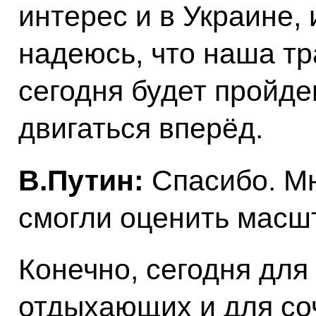
интерес и в Украине, 
надеюсь, что наша т
сегодня будет пройде
двигаться вперёд.
В.Путин:
Спасибо. Мн
смогли оценить масшт
Конечно, сегодня для
отдыхающих и для со