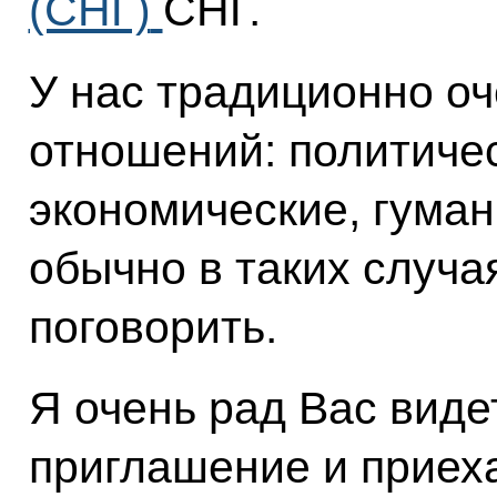
(СНГ)
СНГ.
У нас традиционно о
отношений: политичес
экономические, гуман
обычно в таких случая
поговорить.
Я очень рад Вас виде
приглашение и приех