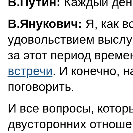
В.Путин:
Каждый день
В.Янукович:
Я, как в
удовольствием выслу
за этот период време
встречи
. И конечно, 
поговорить.
И все вопросы, кото
двусторонних отноше